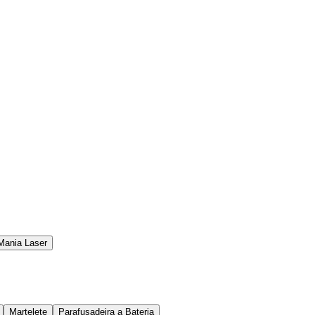
Mania Laser
Martelete
Parafusadeira a Bateria