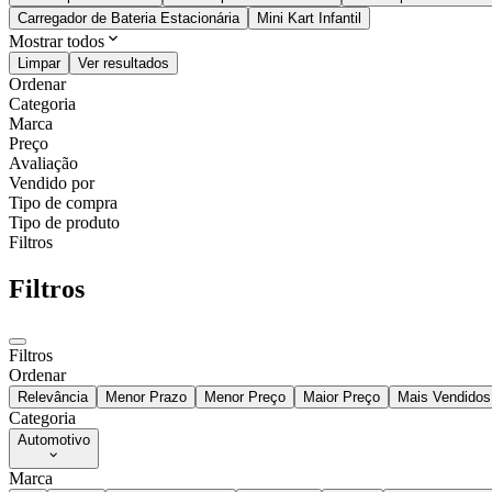
Carregador de Bateria Estacionária
Mini Kart Infantil
Mostrar todos
Limpar
Ver resultados
Ordenar
Categoria
Marca
Preço
Avaliação
Vendido por
Tipo de compra
Tipo de produto
Filtros
Filtros
Filtros
Ordenar
Relevância
Menor Prazo
Menor Preço
Maior Preço
Mais Vendidos
Categoria
Automotivo
Marca