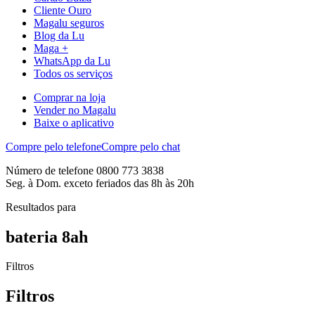
Cliente Ouro
Magalu seguros
Blog da Lu
Maga +
WhatsApp da Lu
Todos os serviços
Comprar na loja
Vender no Magalu
Baixe o aplicativo
Compre pelo telefone
Compre pelo chat
Número de telefone 0800 773 3838
Seg. à Dom. exceto feriados das 8h às 20h
Resultados para
bateria 8ah
Filtros
Filtros