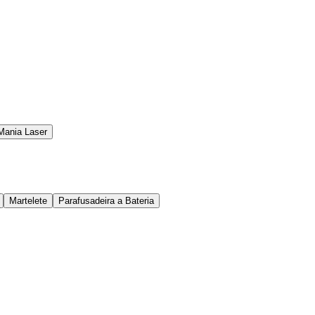
Mania Laser
Martelete
Parafusadeira a Bateria