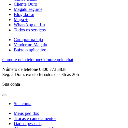
Cliente Ouro
Magalu seguros
Blog da Lu
Maga +
WhatsApp da Lu
Todos os serviços
Comprar na loja
Vender no Magalu
Baixe o aplicativo
Compre pelo telefone
Compre pelo chat
Número de telefone 0800 773 3838
Seg. à Dom. exceto feriados das 8h às 20h
Sua conta
Sua conta
Meus pedidos
Trocas e cancelamentos
Dados pessoais