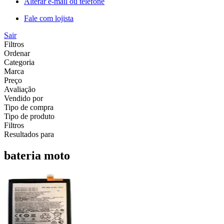
Alterar e-mail ou telefone
Fale com lojista
Sair
Filtros
Ordenar
Categoria
Marca
Preço
Avaliação
Vendido por
Tipo de compra
Tipo de produto
Filtros
Resultados para
bateria moto