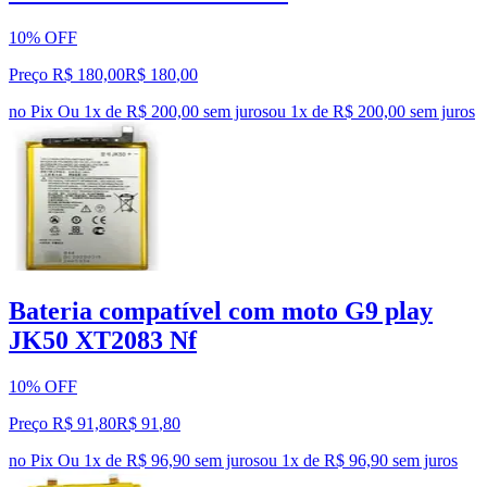
10% OFF
Preço R$ 180,00
R$
180
,
00
no Pix
Ou 1x de R$ 200,00 sem juros
ou
1
x de
R$ 200,00
sem juros
Bateria compatível com moto G9 play
JK50 XT2083 Nf
10% OFF
Preço R$ 91,80
R$
91
,
80
no Pix
Ou 1x de R$ 96,90 sem juros
ou
1
x de
R$ 96,90
sem juros