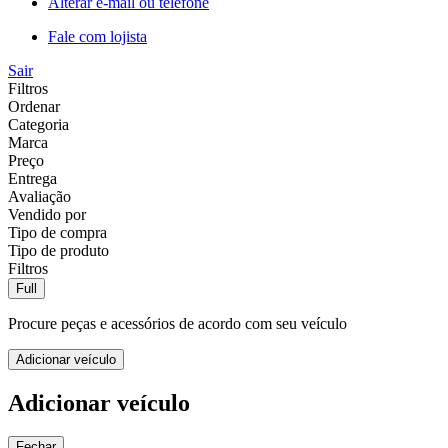
Alterar e-mail ou telefone
Fale com lojista
Sair
Filtros
Ordenar
Categoria
Marca
Preço
Entrega
Avaliação
Vendido por
Tipo de compra
Tipo de produto
Filtros
Full
Procure peças e acessórios de acordo com seu veículo
Adicionar veículo
Adicionar veículo
Fechar