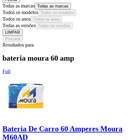
Todas as marcas
Todas as marcas
Todos os modelos
Todos os modelos
Todos os anos
Todos os anos
Todas as versões
Todas as versões
LIMPAR
Procurar
Resultados para
bateria moura 60 amp
Full
Bateria De Carro 60 Amperes Moura
M60AD