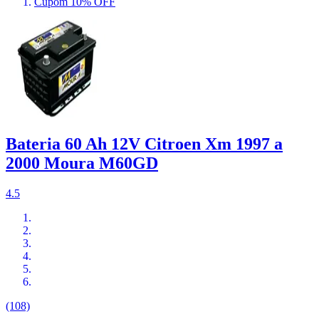
Cupom 10% OFF
Bateria 60 Ah 12V Citroen Xm 1997 a
2000 Moura M60GD
4.5
(108)