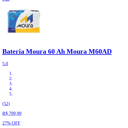
Bateria Moura 60 Ah Moura M60AD
5.0
(52)
R$ 799,99
27% OFF