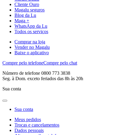
Cliente Ouro
Magalu seguros
Blog da Lu
Maga +
WhatsApp da Lu
Todos os serviços
Comprar na loja
Vender no Magalu
Baixe o aplicativo
Compre pelo telefone
Compre pelo chat
Número de telefone 0800 773 3838
Seg. à Dom. exceto feriados das 8h às 20h
Sua conta
Sua conta
Meus pedidos
Trocas e cancelamentos
Dados pessoais