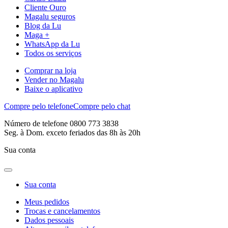
Cliente Ouro
Magalu seguros
Blog da Lu
Maga +
WhatsApp da Lu
Todos os serviços
Comprar na loja
Vender no Magalu
Baixe o aplicativo
Compre pelo telefone
Compre pelo chat
Número de telefone 0800 773 3838
Seg. à Dom. exceto feriados das 8h às 20h
Sua conta
Sua conta
Meus pedidos
Trocas e cancelamentos
Dados pessoais