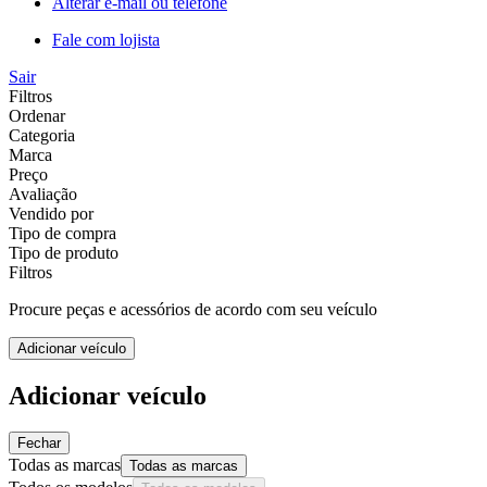
Alterar e-mail ou telefone
Fale com lojista
Sair
Filtros
Ordenar
Categoria
Marca
Preço
Avaliação
Vendido por
Tipo de compra
Tipo de produto
Filtros
Procure peças e acessórios de acordo com seu veículo
Adicionar veículo
Adicionar veículo
Fechar
Todas as marcas
Todas as marcas