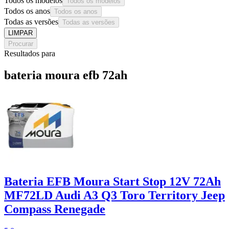
Todos os modelos
Todos os modelos
Todos os anos
Todos os anos
Todas as versões
Todas as versões
LIMPAR
Procurar
Resultados para
bateria moura efb 72ah
Bateria EFB Moura Start Stop 12V 72Ah
MF72LD Audi A3 Q3 Toro Territory Jeep
Compass Renegade