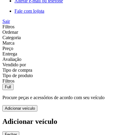
Alterar e-mail ou telefone
Fale com lojista
Sair
Filtros
Ordenar
Categoria
Marca
Preço
Entrega
Avaliação
Vendido por
Tipo de compra
Tipo de produto
Filtros
Full
Procure peças e acessórios de acordo com seu veículo
Adicionar veículo
Adicionar veículo
Fechar