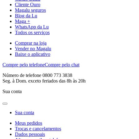
Cliente Ouro
Magalu seguros
Blog da Lu
Maga +
WhatsApp da Lu
Todos os serviços
Comprar na loja
Vender no Magalu
Baixe o aplicativo
Compre pelo telefone
Compre pelo chat
Número de telefone 0800 773 3838
Seg. à Dom. exceto feriados das 8h às 20h
Sua conta
Sua conta
Meus pedidos
Trocas e cancelamentos
Dados pessoais