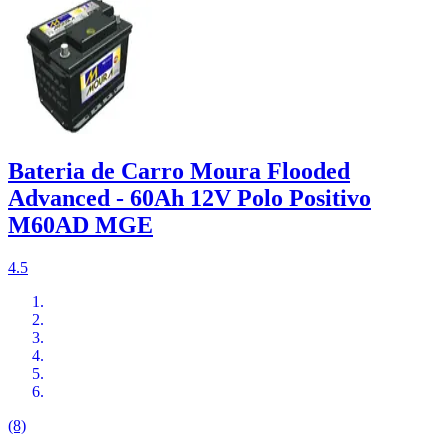
Bateria de Carro Moura Flooded
Advanced - 60Ah 12V Polo Positivo
M60AD MGE
4.5
(8)