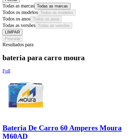
Todas as marcas
Todas as marcas
Todos os modelos
Todos os modelos
Todos os anos
Todos os anos
Todas as versões
Todas as versões
LIMPAR
Procurar
Resultados para
bateria para carro moura
Full
Bateria De Carro 60 Amperes Moura
M60AD