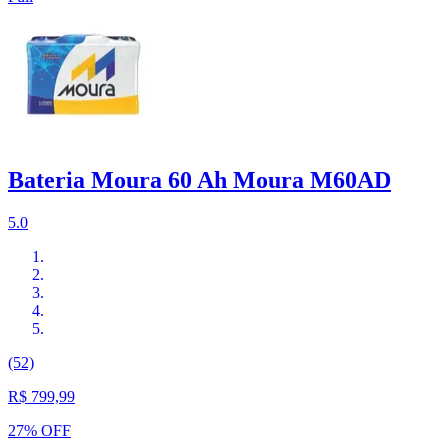
Bateria Moura 60 Ah Moura M60AD
5.0
(52)
R$ 799,99
27% OFF