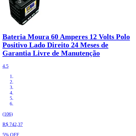
Bateria Moura 60 Amperes 12 Volts Polo
Positivo Lado Direito 24 Meses de
Garantia Livre de Manutenção
4.5
(106)
R$ 742,37
5% OFF