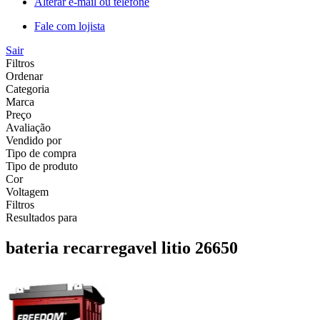
Alterar e-mail ou telefone
Fale com lojista
Sair
Filtros
Ordenar
Categoria
Marca
Preço
Avaliação
Vendido por
Tipo de compra
Tipo de produto
Cor
Voltagem
Filtros
Resultados para
bateria recarregavel litio 26650