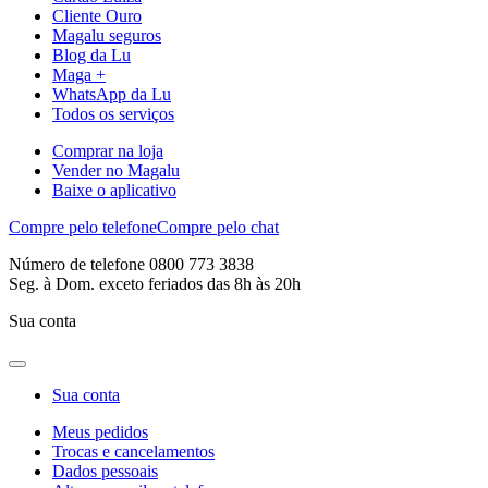
Cliente Ouro
Magalu seguros
Blog da Lu
Maga +
WhatsApp da Lu
Todos os serviços
Comprar na loja
Vender no Magalu
Baixe o aplicativo
Compre pelo telefone
Compre pelo chat
Número de telefone 0800 773 3838
Seg. à Dom. exceto feriados das 8h às 20h
Sua conta
Sua conta
Meus pedidos
Trocas e cancelamentos
Dados pessoais