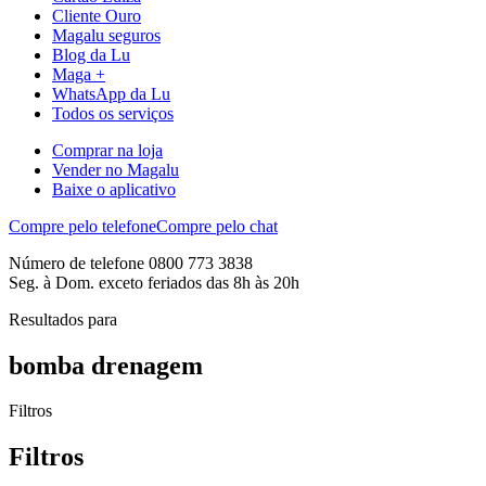
Cliente Ouro
Magalu seguros
Blog da Lu
Maga +
WhatsApp da Lu
Todos os serviços
Comprar na loja
Vender no Magalu
Baixe o aplicativo
Compre pelo telefone
Compre pelo chat
Número de telefone 0800 773 3838
Seg. à Dom. exceto feriados das 8h às 20h
Resultados para
bomba drenagem
Filtros
Filtros