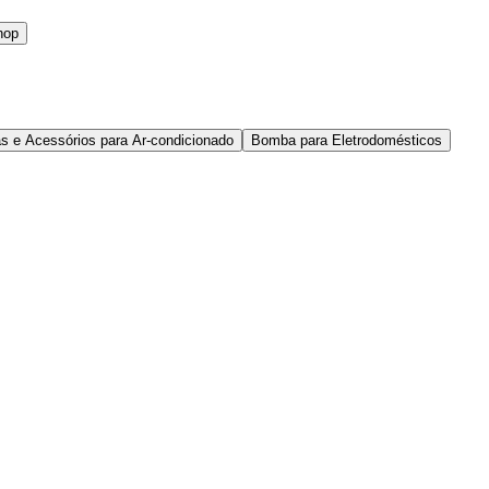
hop
s e Acessórios para Ar-condicionado
Bomba para Eletrodomésticos