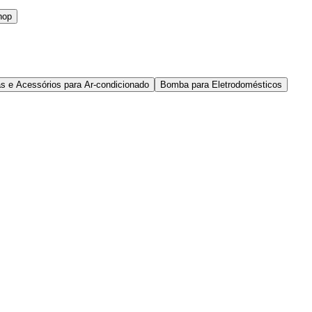
hop
s e Acessórios para Ar-condicionado
Bomba para Eletrodomésticos