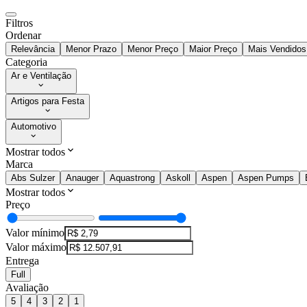
Filtros
Ordenar
Relevância
Menor Prazo
Menor Preço
Maior Preço
Mais Vendidos
Categoria
Ar e Ventilação
Artigos para Festa
Automotivo
Mostrar todos
Marca
Abs Sulzer
Anauger
Aquastrong
Askoll
Aspen
Aspen Pumps
Mostrar todos
Preço
Valor mínimo
Valor máximo
Entrega
Full
Avaliação
5
4
3
2
1