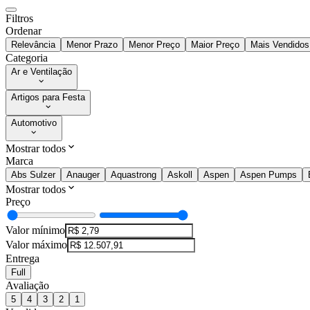
Filtros
Ordenar
Relevância
Menor Prazo
Menor Preço
Maior Preço
Mais Vendidos
Categoria
Ar e Ventilação
Artigos para Festa
Automotivo
Mostrar todos
Marca
Abs Sulzer
Anauger
Aquastrong
Askoll
Aspen
Aspen Pumps
Mostrar todos
Preço
Valor mínimo
Valor máximo
Entrega
Full
Avaliação
5
4
3
2
1