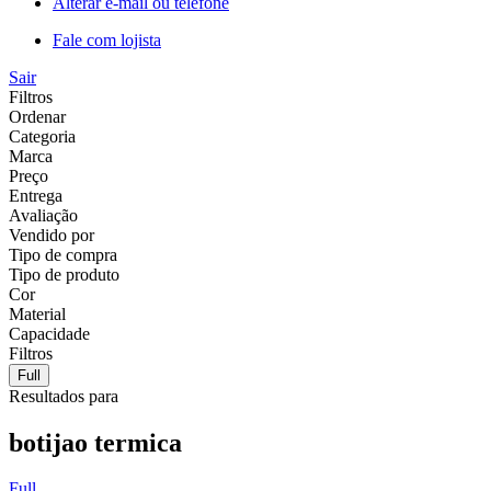
Alterar e-mail ou telefone
Fale com lojista
Sair
Filtros
Ordenar
Categoria
Marca
Preço
Entrega
Avaliação
Vendido por
Tipo de compra
Tipo de produto
Cor
Material
Capacidade
Filtros
Full
Resultados para
botijao termica
Full