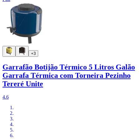
+3
Garrafão Botijão Térmico 5 Litros Galão
Garrafa Térmica com Torneira Pezinho
Tereré Unite
4.6