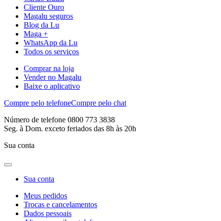
Cliente Ouro
Magalu seguros
Blog da Lu
Maga +
WhatsApp da Lu
Todos os serviços
Comprar na loja
Vender no Magalu
Baixe o aplicativo
Compre pelo telefone
Compre pelo chat
Número de telefone 0800 773 3838
Seg. à Dom. exceto feriados das 8h às 20h
Sua conta
Sua conta
Meus pedidos
Trocas e cancelamentos
Dados pessoais