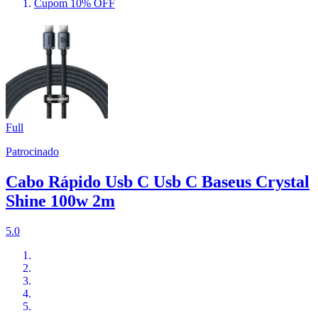
Cupom 10% OFF
Full
Patrocinado
Cabo Rápido Usb C Usb C Baseus Crystal
Shine 100w 2m
5.0