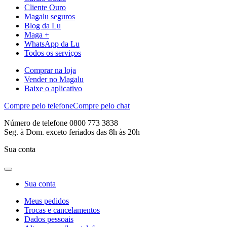
Cliente Ouro
Magalu seguros
Blog da Lu
Maga +
WhatsApp da Lu
Todos os serviços
Comprar na loja
Vender no Magalu
Baixe o aplicativo
Compre pelo telefone
Compre pelo chat
Número de telefone 0800 773 3838
Seg. à Dom. exceto feriados das 8h às 20h
Sua conta
Sua conta
Meus pedidos
Trocas e cancelamentos
Dados pessoais