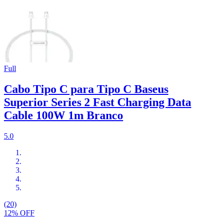
Full
Cabo Tipo C para Tipo C Baseus
Superior Series 2 Fast Charging Data
Cable 100W 1m Branco
5.0
(20)
12% OFF