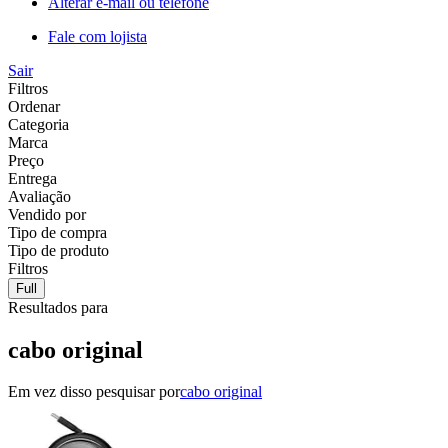
Alterar e-mail ou telefone
Fale com lojista
Sair
Filtros
Ordenar
Categoria
Marca
Preço
Entrega
Avaliação
Vendido por
Tipo de compra
Tipo de produto
Filtros
Full
Resultados para
cabo original
Em vez disso pesquisar por
cabo original