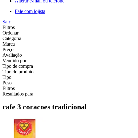
Alterar e-mail ou telefone
Fale com lojista
Sair
Filtros
Ordenar
Categoria
Marca
Preço
Avaliação
Vendido por
Tipo de compra
Tipo de produto
Tipo
Peso
Filtros
Resultados para
cafe 3 coracoes tradicional