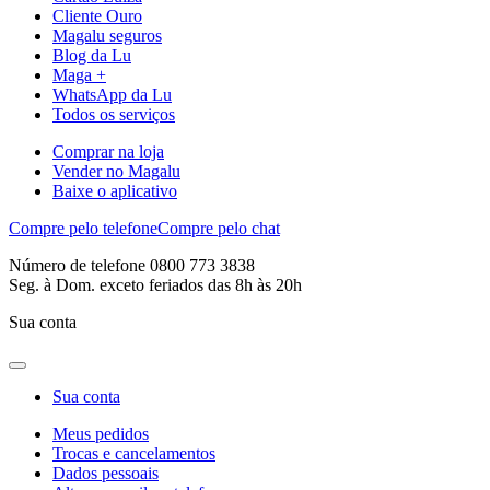
Cliente Ouro
Magalu seguros
Blog da Lu
Maga +
WhatsApp da Lu
Todos os serviços
Comprar na loja
Vender no Magalu
Baixe o aplicativo
Compre pelo telefone
Compre pelo chat
Número de telefone 0800 773 3838
Seg. à Dom. exceto feriados das 8h às 20h
Sua conta
Sua conta
Meus pedidos
Trocas e cancelamentos
Dados pessoais