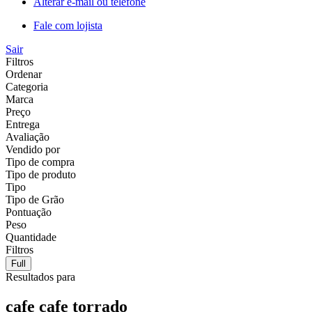
Alterar e-mail ou telefone
Fale com lojista
Sair
Filtros
Ordenar
Categoria
Marca
Preço
Entrega
Avaliação
Vendido por
Tipo de compra
Tipo de produto
Tipo
Tipo de Grão
Pontuação
Peso
Quantidade
Filtros
Full
Resultados para
cafe cafe torrado