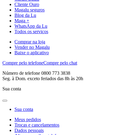
Cliente Ouro
Magalu seguros
Blog da Lu
Maga +
WhatsApp da Lu
Todos os serviços
Comprar na loja
Vender no Magalu
Baixe o aplicativo
Compre pelo telefone
Compre pelo chat
Número de telefone 0800 773 3838
Seg. à Dom. exceto feriados das 8h às 20h
Sua conta
Sua conta
Meus pedidos
Trocas e cancelamentos
Dados pessoais