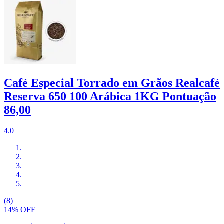
Café Especial Torrado em Grãos Realcafé
Reserva 650 100 Arábica 1KG Pontuação
86,00
4.0
(8)
14% OFF