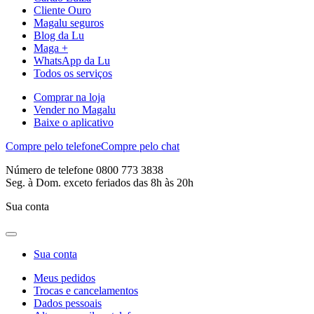
Cliente Ouro
Magalu seguros
Blog da Lu
Maga +
WhatsApp da Lu
Todos os serviços
Comprar na loja
Vender no Magalu
Baixe o aplicativo
Compre pelo telefone
Compre pelo chat
Número de telefone 0800 773 3838
Seg. à Dom. exceto feriados das 8h às 20h
Sua conta
Sua conta
Meus pedidos
Trocas e cancelamentos
Dados pessoais