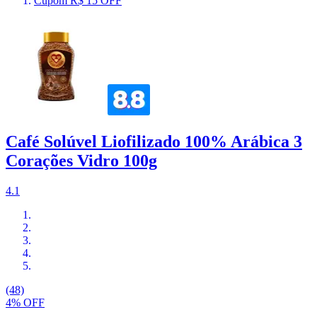
Cupom R$ 15 OFF
Café Solúvel Liofilizado 100% Arábica 3
Corações Vidro 100g
4.1
(48)
4% OFF