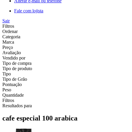
Alterar e-mail ou telefone
Fale com lojista
Sair
Filtros
Ordenar
Categoria
Marca
Preço
Avaliação
Vendido por
Tipo de compra
Tipo de produto
Tipo
Tipo de Grão
Pontuação
Peso
Quantidade
Filtros
Resultados para
cafe especial 100 arabica