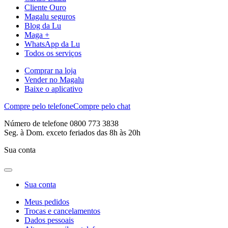
Cliente Ouro
Magalu seguros
Blog da Lu
Maga +
WhatsApp da Lu
Todos os serviços
Comprar na loja
Vender no Magalu
Baixe o aplicativo
Compre pelo telefone
Compre pelo chat
Número de telefone 0800 773 3838
Seg. à Dom. exceto feriados das 8h às 20h
Sua conta
Sua conta
Meus pedidos
Trocas e cancelamentos
Dados pessoais