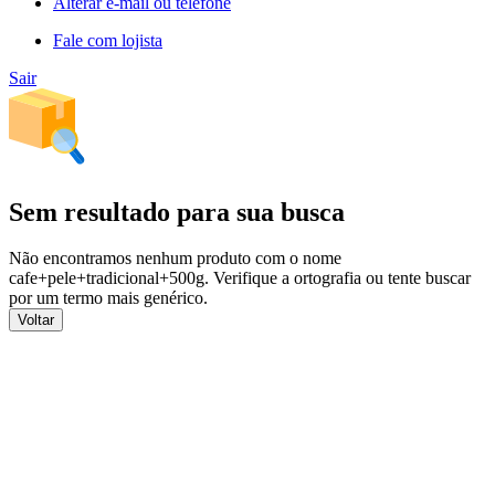
Alterar e-mail ou telefone
Fale com lojista
Sair
Sem resultado para sua busca
Não encontramos nenhum produto com o nome
cafe+pele+tradicional+500g
. Verifique a ortografia ou tente buscar
por um termo mais genérico.
Voltar