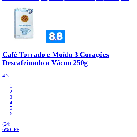
Café Torrado e Moído 3 Corações
Descafeinado a Vácuo 250g
4.3
(24)
6% OFF