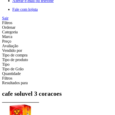
Alterar e-mail ou telefone
Fale com lojista
Sair
Filtros
Ordenar
Categoria
Marca
Preço
Avaliação
Vendido por
Tipo de compra
Tipo de produto
Tipo
Tipo de Grão
Quantidade
Filtros
Resultados para
cafe soluvel 3 coracoes