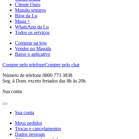
Cliente Ouro
Magalu seguros
Blog da Lu
Maga +
WhatsApp da Lu
Todos os serviços
Comprar na loja
Vender no Magalu
Baixe o aplicativo
Compre pelo telefone
Compre pelo chat
Número de telefone 0800 773 3838
Seg. à Dom. exceto feriados das 8h às 20h
Sua conta
Sua conta
Meus pedidos
Trocas e cancelamentos
Dados pessoais