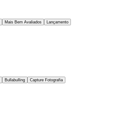
Mais Bem Avaliados
Lançamento
Bullabulling
Capture Fotografia