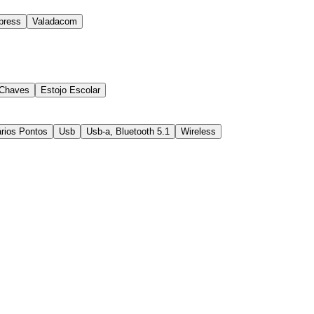
press
Valadacom
 Chaves
Estojo Escolar
rios Pontos
Usb
Usb-a, Bluetooth 5.1
Wireless