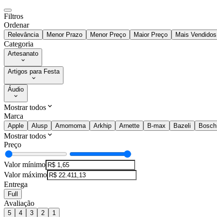
Filtros
Ordenar
Relevância
Menor Prazo
Menor Preço
Maior Preço
Mais Vendidos
Categoria
Artesanato
Artigos para Festa
Áudio
Mostrar todos
Marca
Apple
Alusp
Amomoma
Arkhip
Arnette
B-max
Bazeli
Bosch
Mostrar todos
Preço
Valor mínimo
Valor máximo
Entrega
Full
Avaliação
5
4
3
2
1