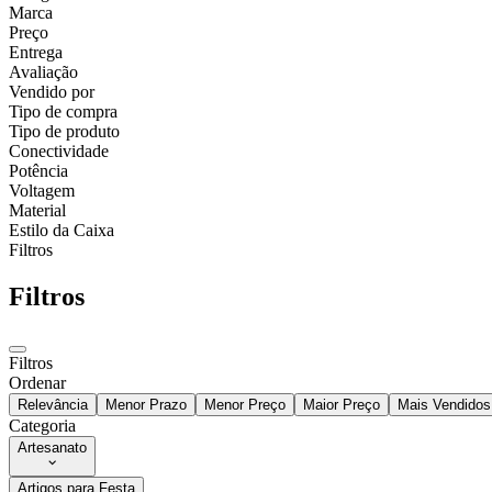
Marca
Preço
Entrega
Avaliação
Vendido por
Tipo de compra
Tipo de produto
Conectividade
Potência
Voltagem
Material
Estilo da Caixa
Filtros
Filtros
Filtros
Ordenar
Relevância
Menor Prazo
Menor Preço
Maior Preço
Mais Vendidos
Categoria
Artesanato
Artigos para Festa