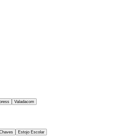
press
Valadacom
 Chaves
Estojo Escolar