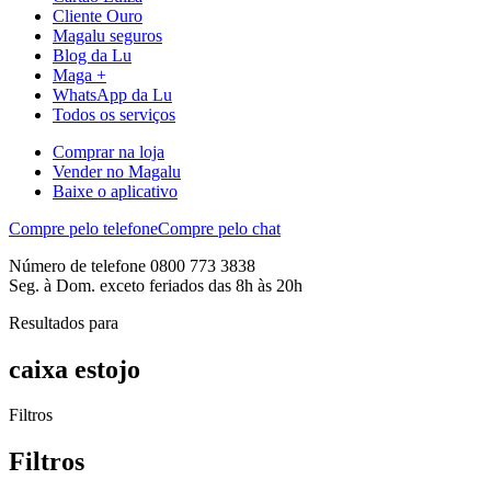
Cliente Ouro
Magalu seguros
Blog da Lu
Maga +
WhatsApp da Lu
Todos os serviços
Comprar na loja
Vender no Magalu
Baixe o aplicativo
Compre pelo telefone
Compre pelo chat
Número de telefone 0800 773 3838
Seg. à Dom. exceto feriados das 8h às 20h
Resultados para
caixa estojo
Filtros
Filtros