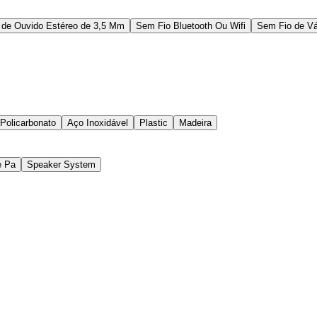
 de Ouvido Estéreo de 3,5 Mm
Sem Fio Bluetooth Ou Wifi
Sem Fio de Vá
 Policarbonato
Aço Inoxidável
Plastic
Madeira
e Pa
Speaker System