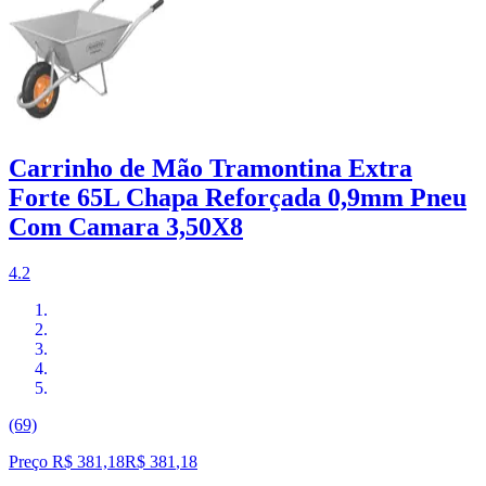
Carrinho de Mão Tramontina Extra
Forte 65L Chapa Reforçada 0,9mm Pneu
Com Camara 3,50X8
4.2
(69)
Preço R$ 381,18
R$
381
,
18