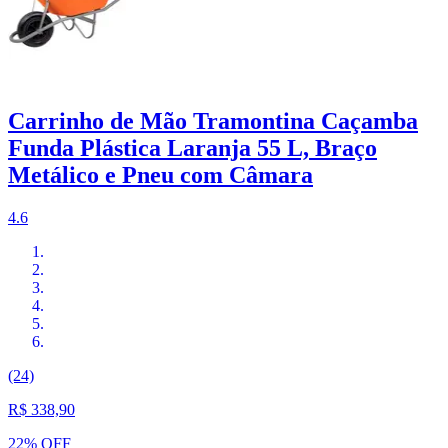
Carrinho de Mão Tramontina Caçamba
Funda Plástica Laranja 55 L, Braço
Metálico e Pneu com Câmara
4.6
(24)
R$ 338,90
22% OFF