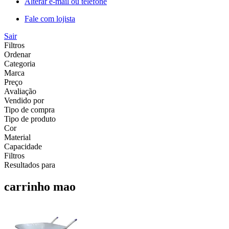
Alterar e-mail ou telefone
Fale com lojista
Sair
Filtros
Ordenar
Categoria
Marca
Preço
Avaliação
Vendido por
Tipo de compra
Tipo de produto
Cor
Material
Capacidade
Filtros
Resultados para
carrinho mao