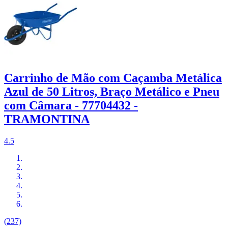
Carrinho de Mão com Caçamba Metálica
Azul de 50 Litros, Braço Metálico e Pneu
com Câmara - 77704432 -
TRAMONTINA
4.5
(237)