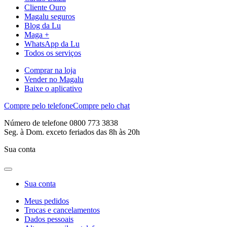
Cliente Ouro
Magalu seguros
Blog da Lu
Maga +
WhatsApp da Lu
Todos os serviços
Comprar na loja
Vender no Magalu
Baixe o aplicativo
Compre pelo telefone
Compre pelo chat
Número de telefone 0800 773 3838
Seg. à Dom. exceto feriados das 8h às 20h
Sua conta
Sua conta
Meus pedidos
Trocas e cancelamentos
Dados pessoais