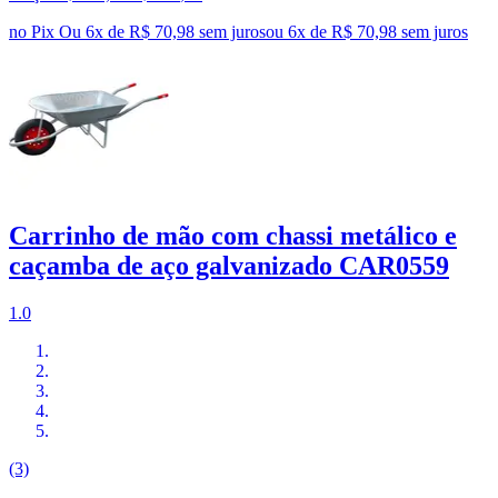
no Pix
Ou 6x de R$ 70,98 sem juros
ou
6
x de
R$ 70,98
sem juros
Carrinho de mão com chassi metálico e
caçamba de aço galvanizado CAR0559
1.0
(3)