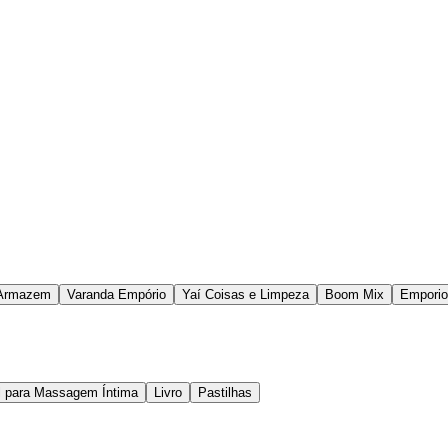
Armazem
Varanda Empório
Yaí Coisas e Limpeza
Boom Mix
Emporio
l para Massagem Íntima
Livro
Pastilhas