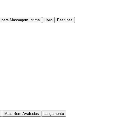
l para Massagem Íntima
Livro
Pastilhas
Mais Bem Avaliados
Lançamento