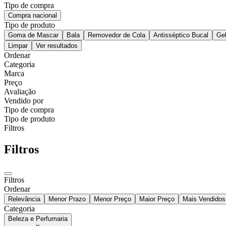
Tipo de compra
Compra nacional
Tipo de produto
Goma de Mascar
Bala
Removedor de Cola
Antisséptico Bucal
Ge
Limpar
Ver resultados
Ordenar
Categoria
Marca
Preço
Avaliação
Vendido por
Tipo de compra
Tipo de produto
Filtros
Filtros
Filtros
Ordenar
Relevância
Menor Prazo
Menor Preço
Maior Preço
Mais Vendidos
Categoria
Beleza e Perfumaria