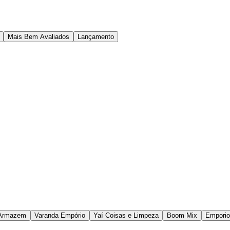
Mais Bem Avaliados
Lançamento
Armazem
Varanda Empório
Yaí Coisas e Limpeza
Boom Mix
Emporio