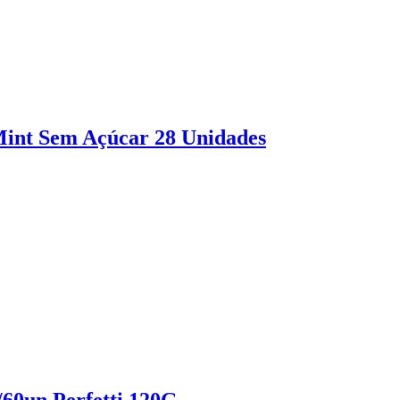
Mint Sem Açúcar 28 Unidades
/60un Perfetti 120G