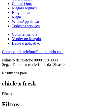
Cliente Ouro
Magalu seguros
Blog da Lu
Maga +
WhatsApp da Lu
Todos os serviços
Comprar na loja
Vender no Magalu
Baixe o aplicativo
Compre pelo telefone
Compre pelo chat
Número de telefone 0800 773 3838
Seg. à Dom. exceto feriados das 8h às 20h
Resultados para
chicle x fresh
Filtros
Filtros