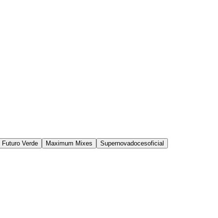
 Futuro Verde
Maximum Mixes
Supernovadocesoficial