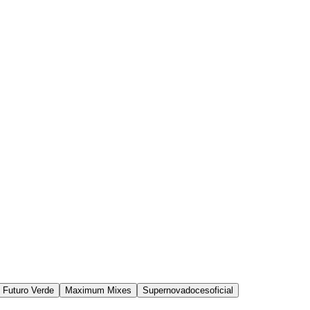
 Futuro Verde
Maximum Mixes
Supernovadocesoficial