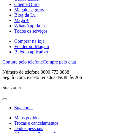
Cliente Ouro
Magalu seguros
Blog da Lu
Maga +
WhatsApp da Lu
Todos os serviços
Comprar na loja
Vender no Magalu
Baixe o aplicativo
Compre pelo telefone
Compre pelo chat
Número de telefone 0800 773 3838
Seg. à Dom. exceto feriados das 8h às 20h
Sua conta
Sua conta
Meus pedidos
Trocas e cancelamentos
Dados pessoais