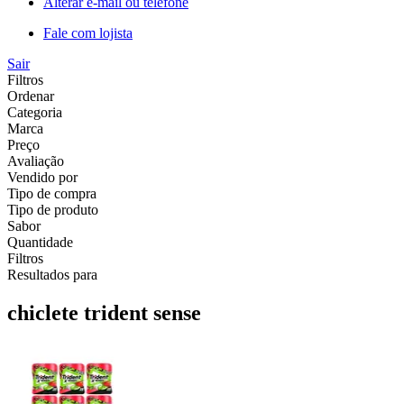
Alterar e-mail ou telefone
Fale com lojista
Sair
Filtros
Ordenar
Categoria
Marca
Preço
Avaliação
Vendido por
Tipo de compra
Tipo de produto
Sabor
Quantidade
Filtros
Resultados para
chiclete trident sense