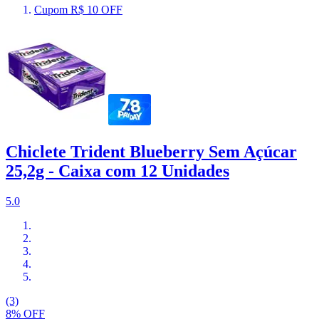
Cupom R$ 10 OFF
Chiclete Trident Blueberry Sem Açúcar
25,2g - Caixa com 12 Unidades
5.0
(3)
8% OFF