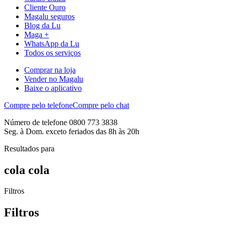
Cliente Ouro
Magalu seguros
Blog da Lu
Maga +
WhatsApp da Lu
Todos os serviços
Comprar na loja
Vender no Magalu
Baixe o aplicativo
Compre pelo telefone
Compre pelo chat
Número de telefone 0800 773 3838
Seg. à Dom. exceto feriados das 8h às 20h
Resultados para
cola cola
Filtros
Filtros