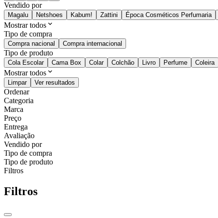
Vendido por
Magalu
Netshoes
Kabum!
Zattini
Época Cosméticos Perfumaria
Mostrar todos
Tipo de compra
Compra nacional
Compra internacional
Tipo de produto
Cola Escolar
Cama Box
Colar
Colchão
Livro
Perfume
Coleira
Mostrar todos
Limpar
Ver resultados
Ordenar
Categoria
Marca
Preço
Entrega
Avaliação
Vendido por
Tipo de compra
Tipo de produto
Filtros
Filtros