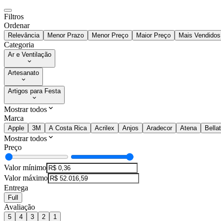
Filtros
Ordenar
Relevância
Menor Prazo
Menor Preço
Maior Preço
Mais Vendidos
Categoria
Ar e Ventilação
Artesanato
Artigos para Festa
Mostrar todos
Marca
Apple
3M
A Costa Rica
Acrilex
Anjos
Aradecor
Atena
Bellat
Mostrar todos
Preço
Valor mínimo
Valor máximo
Entrega
Full
Avaliação
5
4
3
2
1