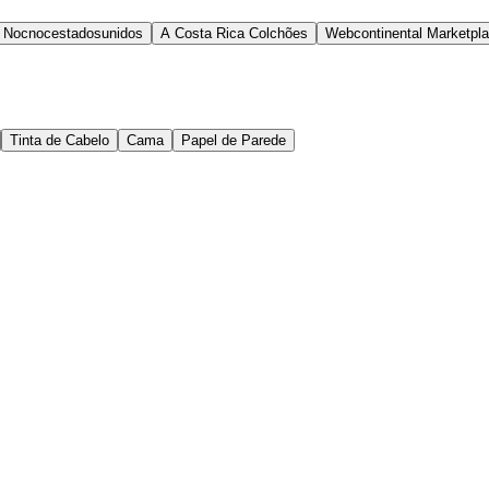
Nocnocestadosunidos
A Costa Rica Colchões
Webcontinental Marketpl
Tinta de Cabelo
Cama
Papel de Parede