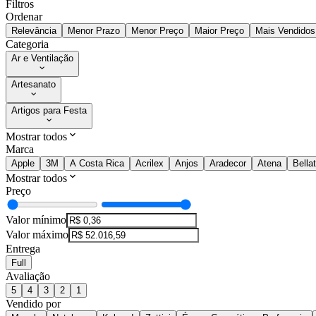
Filtros
Ordenar
Relevância
Menor Prazo
Menor Preço
Maior Preço
Mais Vendidos
Categoria
Ar e Ventilação
Artesanato
Artigos para Festa
Mostrar todos
Marca
Apple
3M
A Costa Rica
Acrilex
Anjos
Aradecor
Atena
Bellat
Mostrar todos
Preço
Valor mínimo
Valor máximo
Entrega
Full
Avaliação
5
4
3
2
1
Vendido por