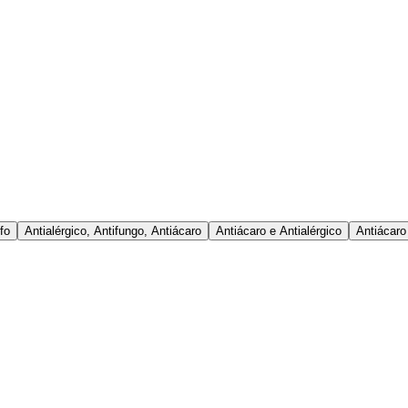
fo
Antialérgico, Antifungo, Antiácaro
Antiácaro e Antialérgico
Antiácaro