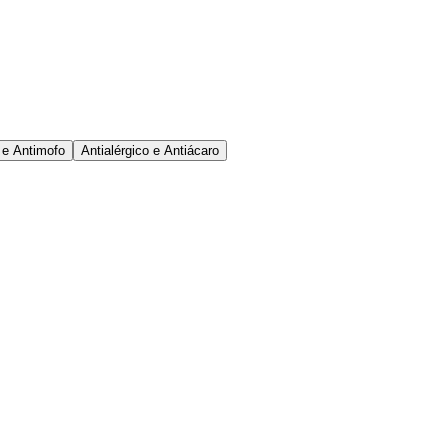
 e Antimofo
Antialérgico e Antiácaro