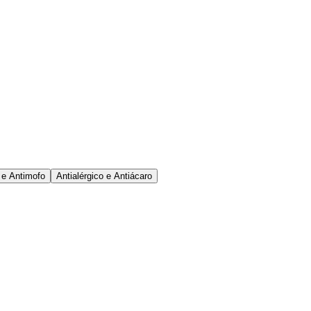
 e Antimofo
Antialérgico e Antiácaro