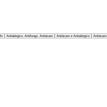
fo
Antialérgico, Antifungo, Antiácaro
Antiácaro e Antialérgico
Antiácaro