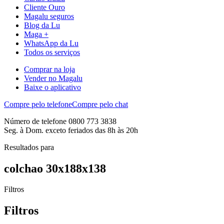
Cliente Ouro
Magalu seguros
Blog da Lu
Maga +
WhatsApp da Lu
Todos os serviços
Comprar na loja
Vender no Magalu
Baixe o aplicativo
Compre pelo telefone
Compre pelo chat
Número de telefone 0800 773 3838
Seg. à Dom. exceto feriados das 8h às 20h
Resultados para
colchao 30x188x138
Filtros
Filtros