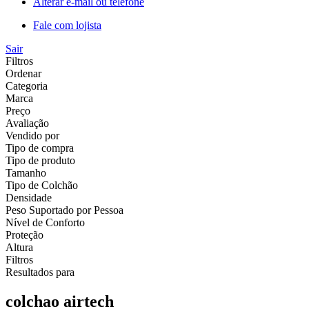
Alterar e-mail ou telefone
Fale com lojista
Sair
Filtros
Ordenar
Categoria
Marca
Preço
Avaliação
Vendido por
Tipo de compra
Tipo de produto
Tamanho
Tipo de Colchão
Densidade
Peso Suportado por Pessoa
Nível de Conforto
Proteção
Altura
Filtros
Resultados para
colchao airtech