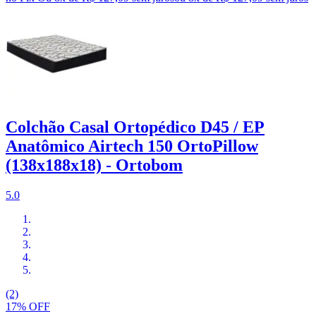
Colchão Casal Ortopédico D45 / EP
Anatômico Airtech 150 OrtoPillow
(138x188x18) - Ortobom
5.0
(2)
17% OFF