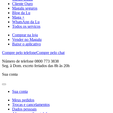
Cliente Ouro
Magalu seguros
Blog da Lu
Maga +
WhatsApp da Lu
Todos os serviços
Comprar na loja
Vender no Magalu
Baixe o aplicativo
Compre pelo telefone
Compre pelo chat
Número de telefone 0800 773 3838
Seg. à Dom. exceto feriados das 8h às 20h
Sua conta
Sua conta
Meus pedidos
Trocas e cancelamentos
Dados pessoais