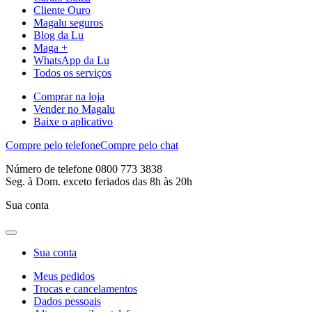
Cliente Ouro
Magalu seguros
Blog da Lu
Maga +
WhatsApp da Lu
Todos os serviços
Comprar na loja
Vender no Magalu
Baixe o aplicativo
Compre pelo telefone
Compre pelo chat
Número de telefone 0800 773 3838
Seg. à Dom. exceto feriados das 8h às 20h
Sua conta
Sua conta
Meus pedidos
Trocas e cancelamentos
Dados pessoais