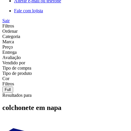
Alterar e-mail ou telefone
Fale com lojista
Sair
Filtros
Ordenar
Categoria
Marca
Preço
Entrega
Avaliação
Vendido por
Tipo de compra
Tipo de produto
Cor
Filtros
Full
Resultados para
colchonete em napa