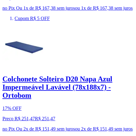
no Pix
Ou 1x de R$ 167,38 sem juros
ou
1
x de
R$ 167,38
sem juros
Cupom R$ 5 OFF
Colchonete Solteiro D20 Napa Azul
Impermeável Lavável (78x188x7) -
Ortobom
17% OFF
Preço R$ 251,47
R$
251
,
47
no Pix
Ou 2x de R$ 151,49 sem juros
ou
2
x de
R$ 151,49
sem juros