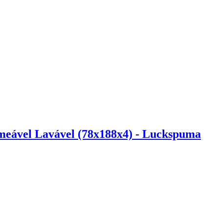
meável Lavável (78x188x4) - Luckspuma