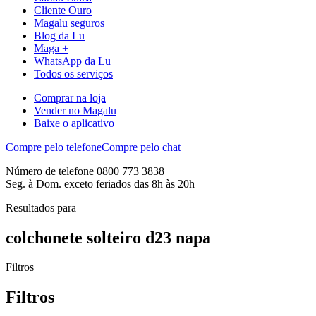
Cliente Ouro
Magalu seguros
Blog da Lu
Maga +
WhatsApp da Lu
Todos os serviços
Comprar na loja
Vender no Magalu
Baixe o aplicativo
Compre pelo telefone
Compre pelo chat
Número de telefone 0800 773 3838
Seg. à Dom. exceto feriados das 8h às 20h
Resultados para
colchonete solteiro d23 napa
Filtros
Filtros