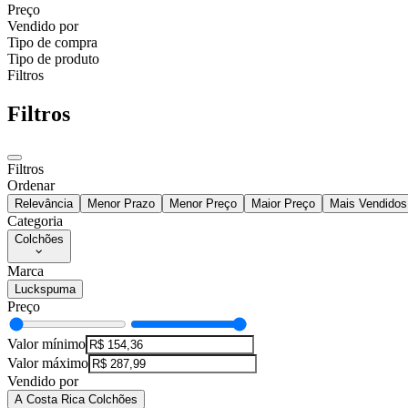
Preço
Vendido por
Tipo de compra
Tipo de produto
Filtros
Filtros
Filtros
Ordenar
Relevância
Menor Prazo
Menor Preço
Maior Preço
Mais Vendidos
Categoria
Colchões
Marca
Luckspuma
Preço
Valor mínimo
Valor máximo
Vendido por
A Costa Rica Colchões