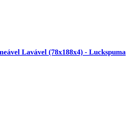
meável Lavável (78x188x4) - Luckspuma