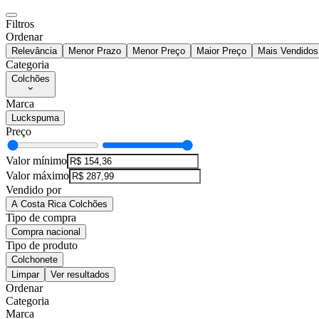
Filtros
Ordenar
Relevância
Menor Prazo
Menor Preço
Maior Preço
Mais Vendidos
Categoria
Colchões
Marca
Luckspuma
Preço
Valor mínimo
Valor máximo
Vendido por
A Costa Rica Colchões
Tipo de compra
Compra nacional
Tipo de produto
Colchonete
Limpar
Ver resultados
Ordenar
Categoria
Marca