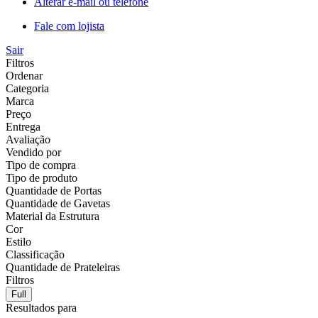
Alterar e-mail ou telefone
Fale com lojista
Sair
Filtros
Ordenar
Categoria
Marca
Preço
Entrega
Avaliação
Vendido por
Tipo de compra
Tipo de produto
Quantidade de Portas
Quantidade de Gavetas
Material da Estrutura
Cor
Estilo
Classificação
Quantidade de Prateleiras
Filtros
Full
Resultados para