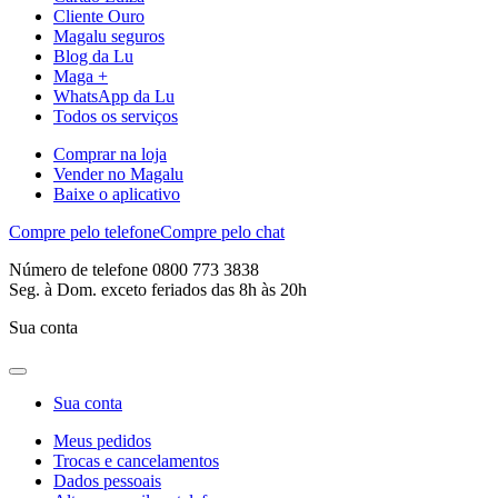
Cliente Ouro
Magalu seguros
Blog da Lu
Maga +
WhatsApp da Lu
Todos os serviços
Comprar na loja
Vender no Magalu
Baixe o aplicativo
Compre pelo telefone
Compre pelo chat
Número de telefone 0800 773 3838
Seg. à Dom. exceto feriados das 8h às 20h
Sua conta
Sua conta
Meus pedidos
Trocas e cancelamentos
Dados pessoais