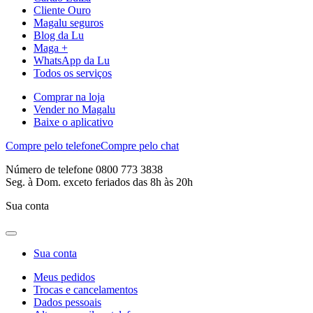
Cliente Ouro
Magalu seguros
Blog da Lu
Maga +
WhatsApp da Lu
Todos os serviços
Comprar na loja
Vender no Magalu
Baixe o aplicativo
Compre pelo telefone
Compre pelo chat
Número de telefone 0800 773 3838
Seg. à Dom. exceto feriados das 8h às 20h
Sua conta
Sua conta
Meus pedidos
Trocas e cancelamentos
Dados pessoais