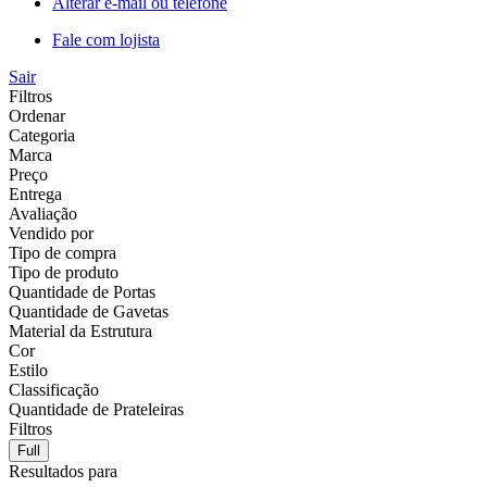
Alterar e-mail ou telefone
Fale com lojista
Sair
Filtros
Ordenar
Categoria
Marca
Preço
Entrega
Avaliação
Vendido por
Tipo de compra
Tipo de produto
Quantidade de Portas
Quantidade de Gavetas
Material da Estrutura
Cor
Estilo
Classificação
Quantidade de Prateleiras
Filtros
Full
Resultados para