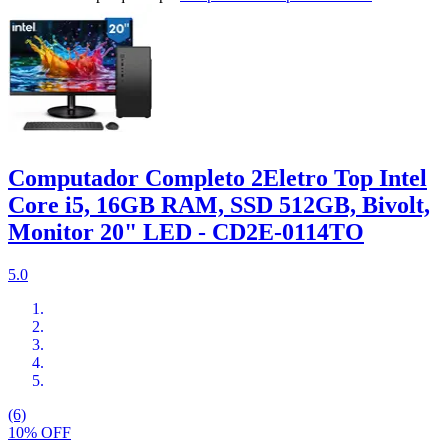
Computador Completo 2Eletro Top Intel
Core i5, 16GB RAM, SSD 512GB, Bivolt,
Monitor 20" LED - CD2E-0114TO
5.0
(6)
10% OFF