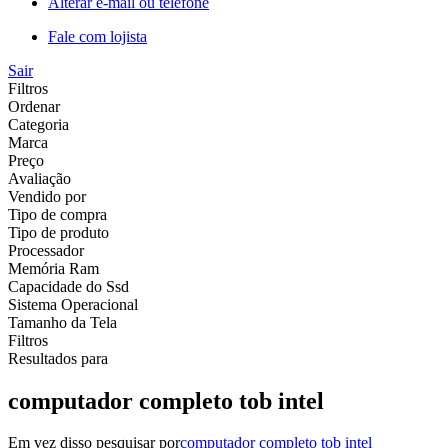
Alterar e-mail ou telefone
Fale com lojista
Sair
Filtros
Ordenar
Categoria
Marca
Preço
Avaliação
Vendido por
Tipo de compra
Tipo de produto
Processador
Memória Ram
Capacidade do Ssd
Sistema Operacional
Tamanho da Tela
Filtros
Resultados para
computador completo tob intel
Em vez disso pesquisar por
computador completo tob intel