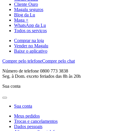
Cliente Ouro
Magalu seguros
Blog da Lu
Maga +
WhatsApp da Lu
Todos os serviços
Comprar na loja
Vender no Magalu
Baixe o aplicativo
Compre pelo telefone
Compre pelo chat
Número de telefone 0800 773 3838
Seg. à Dom. exceto feriados das 8h às 20h
Sua conta
Sua conta
Meus pedidos
Trocas e cancelamentos
Dados pessoais