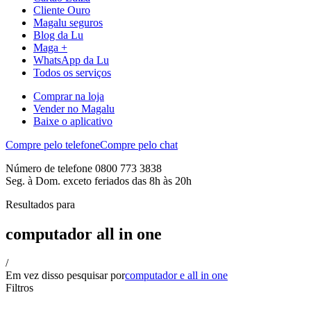
Cliente Ouro
Magalu seguros
Blog da Lu
Maga +
WhatsApp da Lu
Todos os serviços
Comprar na loja
Vender no Magalu
Baixe o aplicativo
Compre pelo telefone
Compre pelo chat
Número de telefone 0800 773 3838
Seg. à Dom. exceto feriados das 8h às 20h
Resultados para
computador all in one
/
Em vez disso pesquisar por
computador e all in one
Filtros