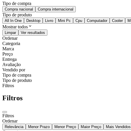
Tipo de compra
Compra nacional
Compra internacional
Tipo de produto
All In One
Desktop
Livro
Mini Pc
Cpu
Computador
Cooler
M
Mostrar todos
Limpar
Ver resultados
Ordenar
Categoria
Marca
Preço
Entrega
Avaliação
Vendido por
Tipo de compra
Tipo de produto
Filtros
Filtros
Filtros
Ordenar
Relevância
Menor Prazo
Menor Preço
Maior Preço
Mais Vendidos