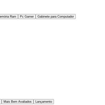
emória Ram
Pc Gamer
Gabinete para Computador
Mais Bem Avaliados
Lançamento