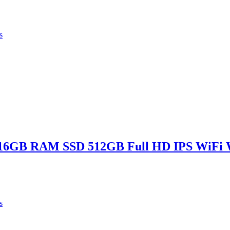
s
i7 16GB RAM SSD 512GB Full HD IPS WiFi 
s