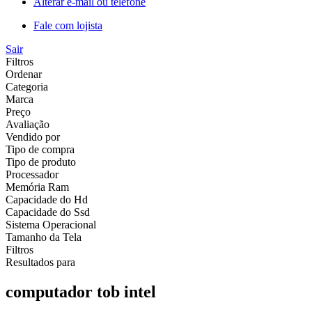
Alterar e-mail ou telefone
Fale com lojista
Sair
Filtros
Ordenar
Categoria
Marca
Preço
Avaliação
Vendido por
Tipo de compra
Tipo de produto
Processador
Memória Ram
Capacidade do Hd
Capacidade do Ssd
Sistema Operacional
Tamanho da Tela
Filtros
Resultados para
computador tob intel