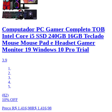
Computador PC Gamer Completo TOB
Intel Core i5 SSD 240GB 16GB Teclado
Mouse Mouse Pad e Headset Gamer
Monitor 19 Windows 10 Pro Trial
3.9
(82)
10% OFF
Preço R$ 1.416,98
R$
1.416
,
98