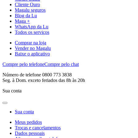
Cliente Ouro
Magalu seguros
Blog da Lu
Maga +
WhatsApp da Lu
Todos os serviços
Comprar na loja
Vender no Magalu
Baixe o aplicativo
Compre pelo telefone
Compre pelo chat
Número de telefone 0800 773 3838
Seg. à Dom. exceto feriados das 8h às 20h
Sua conta
Sua conta
Meus pedidos
Trocas e cancelamentos
Dados pessoais