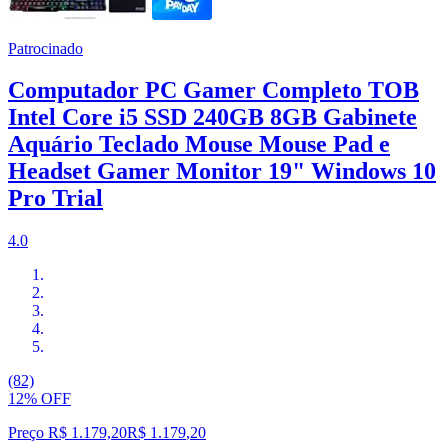
Patrocinado
Computador PC Gamer Completo TOB
Intel Core i5 SSD 240GB 8GB Gabinete
Aquário Teclado Mouse Mouse Pad e
Headset Gamer Monitor 19" Windows 10
Pro Trial
4.0
(82)
12% OFF
Preço R$ 1.179,20
R$
1.179
,
20