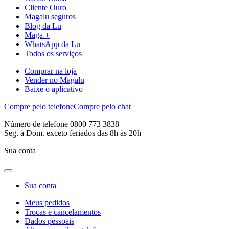
Cliente Ouro
Magalu seguros
Blog da Lu
Maga +
WhatsApp da Lu
Todos os serviços
Comprar na loja
Vender no Magalu
Baixe o aplicativo
Compre pelo telefone
Compre pelo chat
Número de telefone 0800 773 3838
Seg. à Dom. exceto feriados das 8h às 20h
Sua conta
Sua conta
Meus pedidos
Trocas e cancelamentos
Dados pessoais