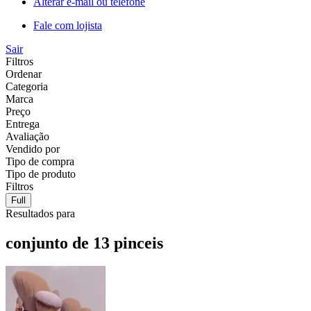
Alterar e-mail ou telefone
Fale com lojista
Sair
Filtros
Ordenar
Categoria
Marca
Preço
Entrega
Avaliação
Vendido por
Tipo de compra
Tipo de produto
Filtros
Full
Resultados para
conjunto de 13 pinceis