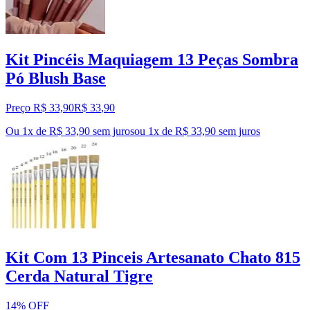
Kit Pincéis Maquiagem 13 Peças Sombra
Pó Blush Base
Preço R$ 33,90
R$
33
,
90
Ou 1x de R$ 33,90 sem juros
ou
1
x de
R$ 33,90
sem juros
Kit Com 13 Pinceis Artesanato Chato 815
Cerda Natural Tigre
14% OFF