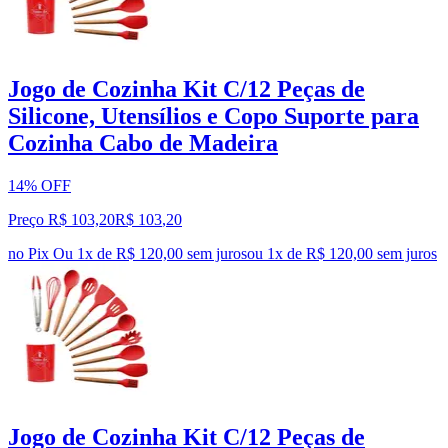
Jogo de Cozinha Kit C/12 Peças de
Silicone, Utensílios e Copo Suporte para
Cozinha Cabo de Madeira
14% OFF
Preço R$ 103,20
R$
103
,
20
no Pix
Ou 1x de R$ 120,00 sem juros
ou
1
x de
R$ 120,00
sem juros
Jogo de Cozinha Kit C/12 Peças de