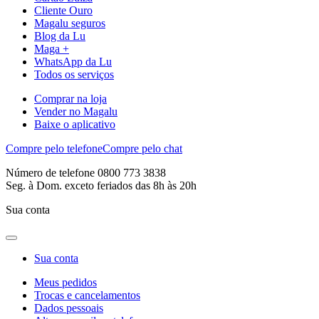
Cliente Ouro
Magalu seguros
Blog da Lu
Maga +
WhatsApp da Lu
Todos os serviços
Comprar na loja
Vender no Magalu
Baixe o aplicativo
Compre pelo telefone
Compre pelo chat
Número de telefone 0800 773 3838
Seg. à Dom. exceto feriados das 8h às 20h
Sua conta
Sua conta
Meus pedidos
Trocas e cancelamentos
Dados pessoais