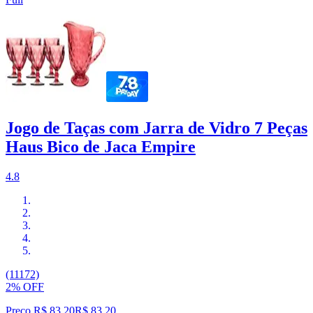
Jogo de Taças com Jarra de Vidro 7 Peças
Haus Bico de Jaca Empire
4.8
(11172)
2% OFF
Preço R$ 83,20
R$
83
,
20