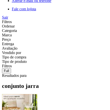
Alterar e-mail ou telefone
Fale com lojista
Sair
Filtros
Ordenar
Categoria
Marca
Preço
Entrega
Avaliação
Vendido por
Tipo de compra
Tipo de produto
Filtros
Full
Resultados para
conjunto jarra