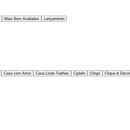
Mais Bem Avaliados
Lançamento
Casa com Amor
Casa Linda Toalhas
Ciplafe
Clingo
Clique & Deco