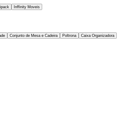
ipack
Inffinity Moveis
ade
Conjunto de Mesa e Cadeira
Poltrona
Caixa Organizadora