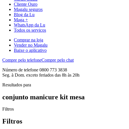
Cliente Ouro
Magalu seguros
Blog da Lu
Maga +
WhatsApp da Lu
Todos os serviços
Comprar na loja
Vender no Magalu
Baixe o aplicativo
Compre pelo telefone
Compre pelo chat
Número de telefone 0800 773 3838
Seg. à Dom. exceto feriados das 8h às 20h
Resultados para
conjunto manicure kit mesa
Filtros
Filtros