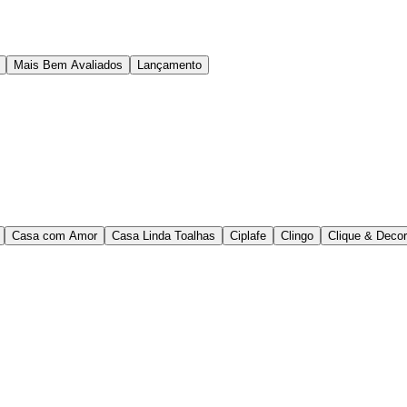
Mais Bem Avaliados
Lançamento
Casa com Amor
Casa Linda Toalhas
Ciplafe
Clingo
Clique & Deco