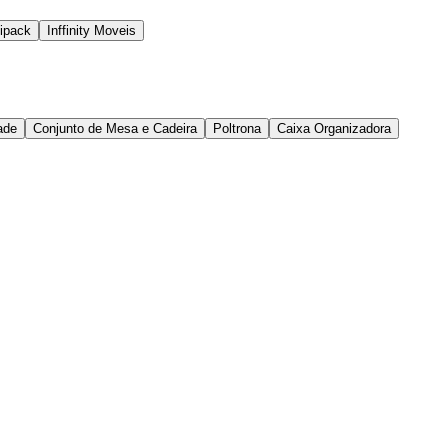
ipack
Inffinity Moveis
ade
Conjunto de Mesa e Cadeira
Poltrona
Caixa Organizadora