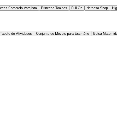
ress Comercio Varejista
Princesa Toalhas
Full On
Netcasa Shop
Hig
Tapete de Atividades
Conjunto de Móveis para Escritório
Bolsa Maternid