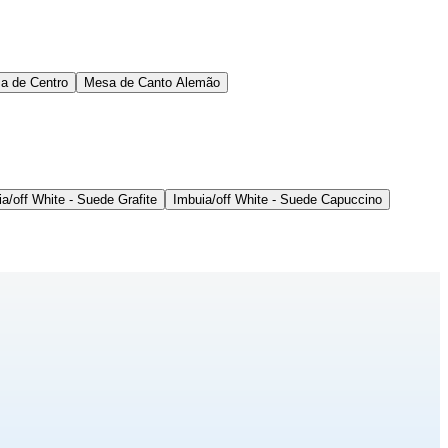
a de Centro
Mesa de Canto Alemão
a/off White - Suede Grafite
Imbuia/off White - Suede Capuccino