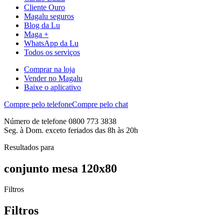
Cliente Ouro
Magalu seguros
Blog da Lu
Maga +
WhatsApp da Lu
Todos os serviços
Comprar na loja
Vender no Magalu
Baixe o aplicativo
Compre pelo telefone
Compre pelo chat
Número de telefone 0800 773 3838
Seg. à Dom. exceto feriados das 8h às 20h
Resultados para
conjunto mesa 120x80
Filtros
Filtros