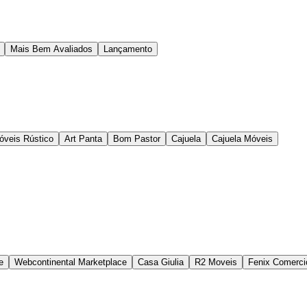
Mais Bem Avaliados
Lançamento
óveis Rústico
Art Panta
Bom Pastor
Cajuela
Cajuela Móveis
e
Webcontinental Marketplace
Casa Giulia
R2 Moveis
Fenix Comerci