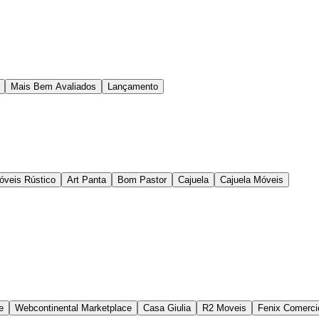
Mais Bem Avaliados
Lançamento
óveis Rústico
Art Panta
Bom Pastor
Cajuela
Cajuela Móveis
e
Webcontinental Marketplace
Casa Giulia
R2 Moveis
Fenix Comerci