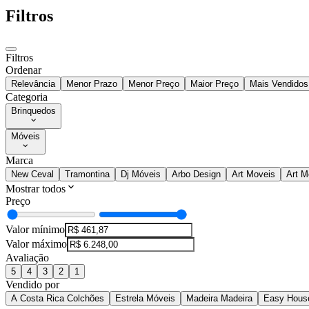
Filtros
Filtros
Ordenar
Relevância
Menor Prazo
Menor Preço
Maior Preço
Mais Vendidos
Categoria
Brinquedos
Móveis
Marca
New Ceval
Tramontina
Dj Móveis
Arbo Design
Art Moveis
Art M
Mostrar todos
Preço
Valor mínimo
Valor máximo
Avaliação
5
4
3
2
1
Vendido por
A Costa Rica Colchões
Estrela Móveis
Madeira Madeira
Easy Hous