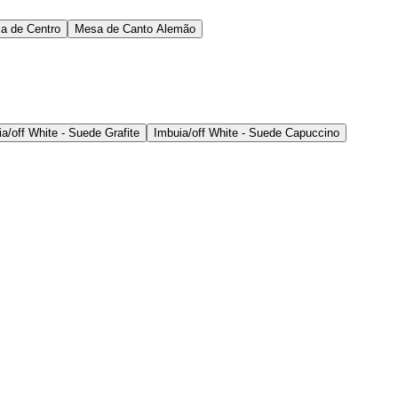
a de Centro
Mesa de Canto Alemão
a/off White - Suede Grafite
Imbuia/off White - Suede Capuccino