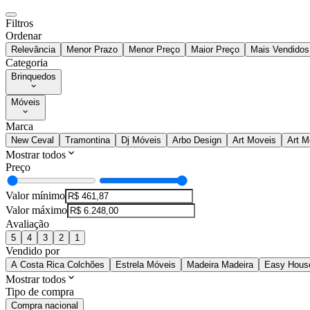
Filtros
Ordenar
Relevância
Menor Prazo
Menor Preço
Maior Preço
Mais Vendidos
Categoria
Brinquedos
Móveis
Marca
New Ceval
Tramontina
Dj Móveis
Arbo Design
Art Moveis
Art M
Mostrar todos
Preço
Valor mínimo
Valor máximo
Avaliação
5
4
3
2
1
Vendido por
A Costa Rica Colchões
Estrela Móveis
Madeira Madeira
Easy Hous
Mostrar todos
Tipo de compra
Compra nacional