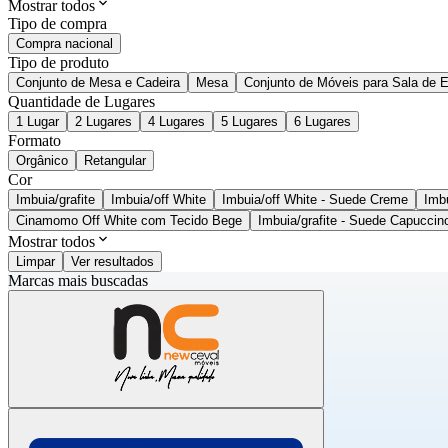
Mostrar todos
Tipo de compra
Compra nacional
Tipo de produto
Conjunto de Mesa e Cadeira
Mesa
Conjunto de Móveis para Sala de E
Quantidade de Lugares
1 Lugar
2 Lugares
4 Lugares
5 Lugares
6 Lugares
Formato
Orgânico
Retangular
Cor
Imbuia/grafite
Imbuia/off White
Imbuia/off White - Suede Creme
Imb
Cinamomo Off White com Tecido Bege
Imbuia/grafite - Suede Capuccin
Mostrar todos
Limpar
Ver resultados
Marcas mais buscadas