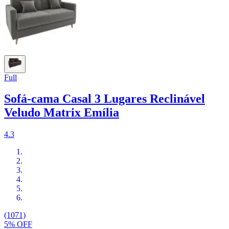
Full
Sofá-cama Casal 3 Lugares Reclinável
Veludo Matrix Emília
4.3
(1071)
5% OFF