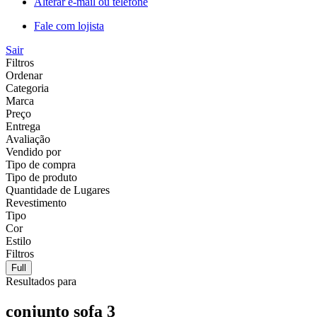
Alterar e-mail ou telefone
Fale com lojista
Sair
Filtros
Ordenar
Categoria
Marca
Preço
Entrega
Avaliação
Vendido por
Tipo de compra
Tipo de produto
Quantidade de Lugares
Revestimento
Tipo
Cor
Estilo
Filtros
Full
Resultados para
conjunto sofa 3