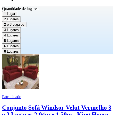
Quantidade de lugares
1 Lugar
2 Lugares
2 e 3 Lugares
3 Lugares
4 Lugares
5 Lugares
6 Lugares
8 Lugares
Patrocinado
Conjunto Sofá Windsor Velut Vermelho 3
e 2 Lugares 2,04m e 1,59m - King House