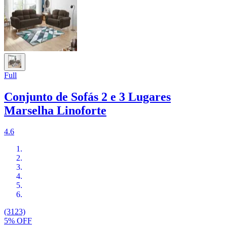
Full
Conjunto de Sofás 2 e 3 Lugares
Marselha Linoforte
4.6
(3123)
5% OFF