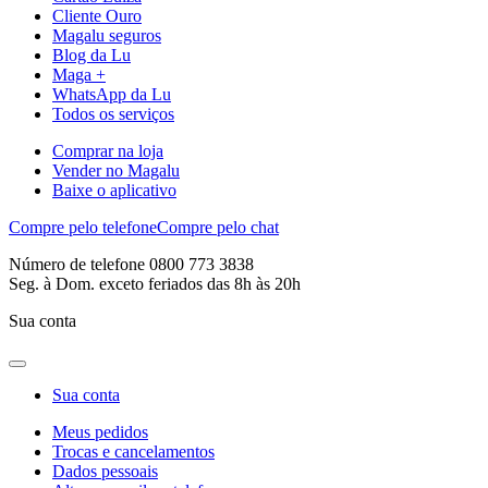
Cliente Ouro
Magalu seguros
Blog da Lu
Maga +
WhatsApp da Lu
Todos os serviços
Comprar na loja
Vender no Magalu
Baixe o aplicativo
Compre pelo telefone
Compre pelo chat
Número de telefone 0800 773 3838
Seg. à Dom. exceto feriados das 8h às 20h
Sua conta
Sua conta
Meus pedidos
Trocas e cancelamentos
Dados pessoais