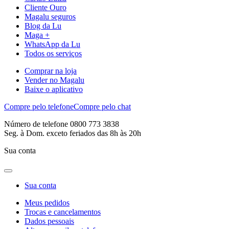
Cliente Ouro
Magalu seguros
Blog da Lu
Maga +
WhatsApp da Lu
Todos os serviços
Comprar na loja
Vender no Magalu
Baixe o aplicativo
Compre pelo telefone
Compre pelo chat
Número de telefone 0800 773 3838
Seg. à Dom. exceto feriados das 8h às 20h
Sua conta
Sua conta
Meus pedidos
Trocas e cancelamentos
Dados pessoais