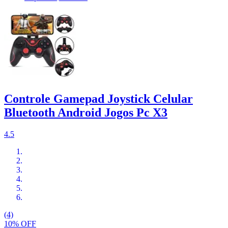
Controle Gamepad Joystick Celular
Bluetooth Android Jogos Pc X3
4.5
(4)
10% OFF