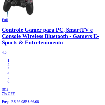
Full
Controle Gamer para PC, SmartTV e
Console Wireless Bluetooth - Gamers E-
Sports & Entretenimento
4.5
(81)
7% OFF
Preço R$ 66,08
R$
66
,
08