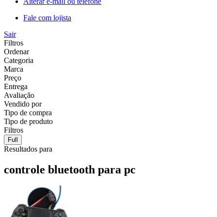
Alterar e-mail ou telefone
Fale com lojista
Sair
Filtros
Ordenar
Categoria
Marca
Preço
Entrega
Avaliação
Vendido por
Tipo de compra
Tipo de produto
Filtros
Full
Resultados para
controle bluetooth para pc