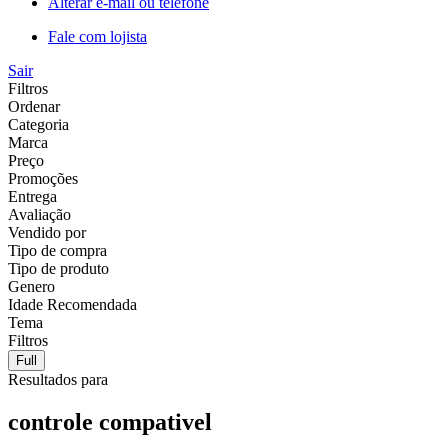
Alterar e-mail ou telefone
Fale com lojista
Sair
Filtros
Ordenar
Categoria
Marca
Preço
Promoções
Entrega
Avaliação
Vendido por
Tipo de compra
Tipo de produto
Genero
Idade Recomendada
Tema
Filtros
Full
Resultados para
controle compativel