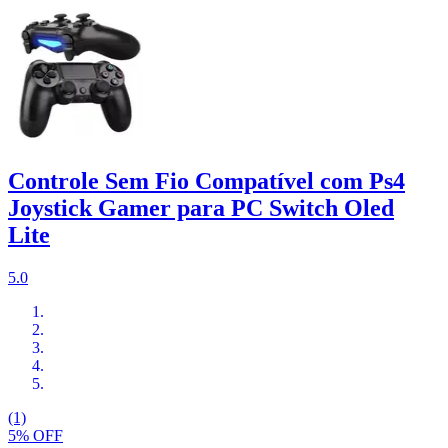
Controle Sem Fio Compatível com Ps4
Joystick Gamer para PC Switch Oled
Lite
5.0
(1)
5% OFF