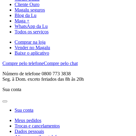
Cliente Ouro
Magalu seguros
Blog da Lu
Maga +
WhatsApp da Lu
Todos os serviços
Comprar na loja
Vender no Magalu
Baixe o aplicativo
Compre pelo telefone
Compre pelo chat
Número de telefone 0800 773 3838
Seg. à Dom. exceto feriados das 8h às 20h
Sua conta
Sua conta
Meus pedidos
Trocas e cancelamentos
Dados pessoais