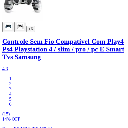
+6
Controle Sem Fio Compatível Com Play4
Ps4 Playstation 4 / slim / pro / pc E Smart
Tvs Samsung
4.3
(15)
14% OFF