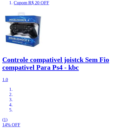
Cupom R$ 20 OFF
Controle compativel joistck Sem Fio
compativel Para Ps4 - kbc
1.0
(1)
14% OFF