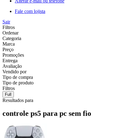
Alterar e-mail ou telefone
Fale com lojista
Sair
Filtros
Ordenar
Categoria
Marca
Preço
Promoções
Entrega
Avaliação
Vendido por
Tipo de compra
Tipo de produto
Filtros
Full
Resultados para
controle ps5 para pc sem fio