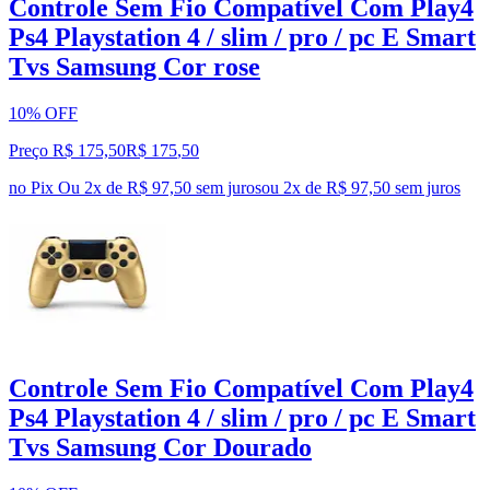
Controle Sem Fio Compatível Com Play4
Ps4 Playstation 4 / slim / pro / pc E Smart
Tvs Samsung Cor rose
10% OFF
Preço R$ 175,50
R$
175
,
50
no Pix
Ou 2x de R$ 97,50 sem juros
ou
2
x de
R$ 97,50
sem juros
Controle Sem Fio Compatível Com Play4
Ps4 Playstation 4 / slim / pro / pc E Smart
Tvs Samsung Cor Dourado