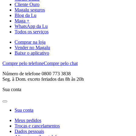
Cliente Ouro
Magalu seguros
Blog da Lu
Maga +
WhatsApp da Lu
Todos os serviços
Comprar na loja
Vender no Magalu
Baixe o aplicativo
Compre pelo telefone
Compre pelo chat
Número de telefone 0800 773 3838
Seg. à Dom. exceto feriados das 8h às 20h
Sua conta
Sua conta
Meus pedidos
Trocas e cancelamentos
Dados pessoais