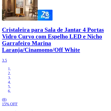
Cristaleira para Sala de Jantar 4 Portas
Vidro Curvo com Espelho LED e Nicho
Garrafeiro Marina
Laranja/Cinamomo/Off White
3.5
(8)
15% OFF