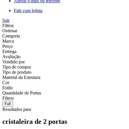
Alterar e-mail ou telefone
Fale com lojista
Sair
Filtros
Ordenar
Categoria
Marca
Preço
Entrega
Avaliação
Vendido por
Tipo de compra
Tipo de produto
Material da Estrutura
Cor
Estilo
Quantidade de Portas
Filtros
Full
Resultados para
cristaleira de 2 portas