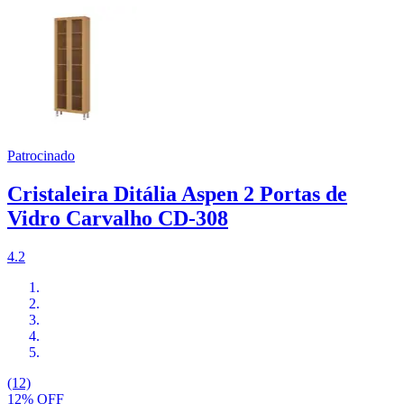
Patrocinado
Cristaleira Ditália Aspen 2 Portas de
Vidro Carvalho CD-308
4.2
(12)
12% OFF