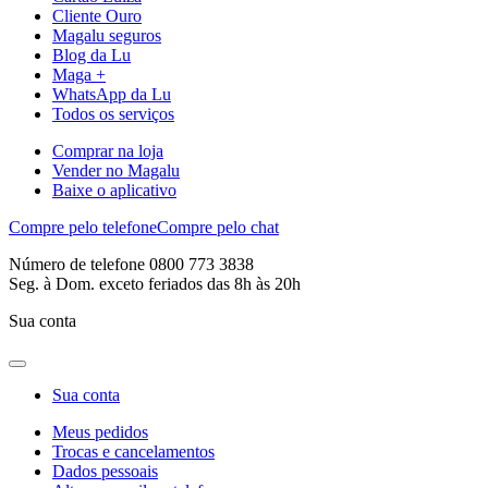
Cliente Ouro
Magalu seguros
Blog da Lu
Maga +
WhatsApp da Lu
Todos os serviços
Comprar na loja
Vender no Magalu
Baixe o aplicativo
Compre pelo telefone
Compre pelo chat
Número de telefone 0800 773 3838
Seg. à Dom. exceto feriados das 8h às 20h
Sua conta
Sua conta
Meus pedidos
Trocas e cancelamentos
Dados pessoais