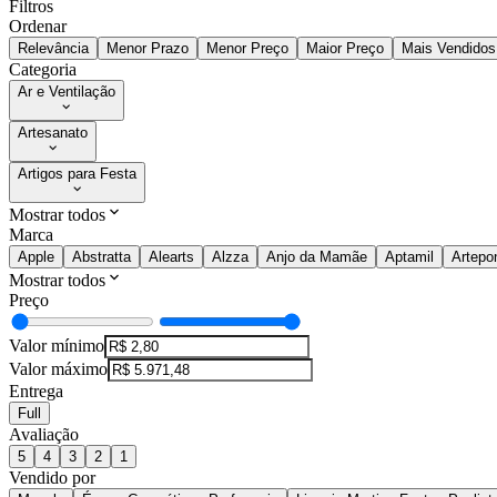
Filtros
Ordenar
Relevância
Menor Prazo
Menor Preço
Maior Preço
Mais Vendidos
Categoria
Ar e Ventilação
Artesanato
Artigos para Festa
Mostrar todos
Marca
Apple
Abstratta
Alearts
Alzza
Anjo da Mamãe
Aptamil
Artepo
Mostrar todos
Preço
Valor mínimo
Valor máximo
Entrega
Full
Avaliação
5
4
3
2
1
Vendido por