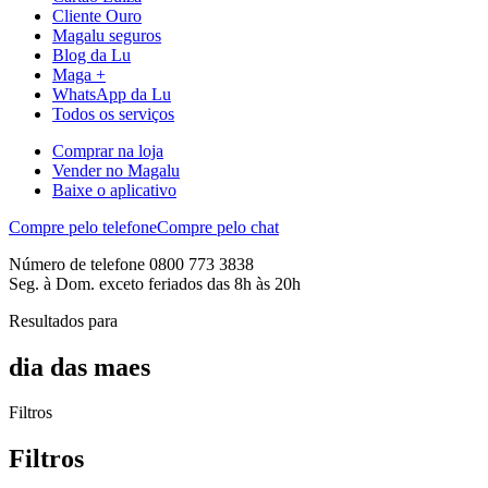
Cliente Ouro
Magalu seguros
Blog da Lu
Maga +
WhatsApp da Lu
Todos os serviços
Comprar na loja
Vender no Magalu
Baixe o aplicativo
Compre pelo telefone
Compre pelo chat
Número de telefone 0800 773 3838
Seg. à Dom. exceto feriados das 8h às 20h
Resultados para
dia das maes
Filtros
Filtros