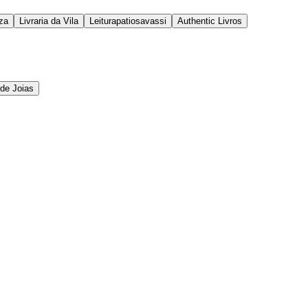
za
Livraria da Vila
Leiturapatiosavassi
Authentic Livros
 de Joias