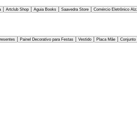
a
Artclub Shop
Aguia Books
Saavedra Store
Comércio Eletrônico Alz
Presentes
Painel Decorativo para Festas
Vestido
Placa Mãe
Conjunto