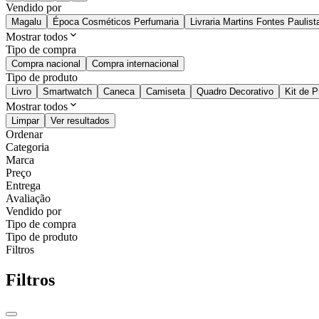
Vendido por
Magalu
Época Cosméticos Perfumaria
Livraria Martins Fontes Paulist
Mostrar todos
Tipo de compra
Compra nacional
Compra internacional
Tipo de produto
Livro
Smartwatch
Caneca
Camiseta
Quadro Decorativo
Kit de 
Mostrar todos
Limpar
Ver resultados
Ordenar
Categoria
Marca
Preço
Entrega
Avaliação
Vendido por
Tipo de compra
Tipo de produto
Filtros
Filtros