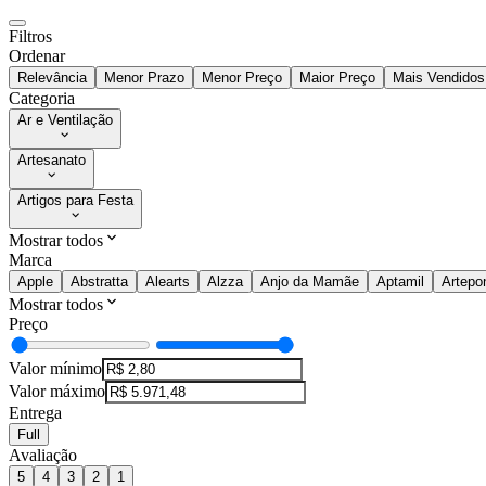
Filtros
Ordenar
Relevância
Menor Prazo
Menor Preço
Maior Preço
Mais Vendidos
Categoria
Ar e Ventilação
Artesanato
Artigos para Festa
Mostrar todos
Marca
Apple
Abstratta
Alearts
Alzza
Anjo da Mamãe
Aptamil
Artepo
Mostrar todos
Preço
Valor mínimo
Valor máximo
Entrega
Full
Avaliação
5
4
3
2
1