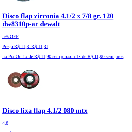
Disco flap zirconia 4.1/2 x 7/8 gr. 120
dw8310p-ar dewalt
5% OFF
Preço R$ 11,31
R$
11
,
31
no Pix
Ou 1x de R$ 11,90 sem juros
ou
1
x de
R$ 11,90
sem juros
Disco lixa flap 4.1/2 080 mtx
4.8