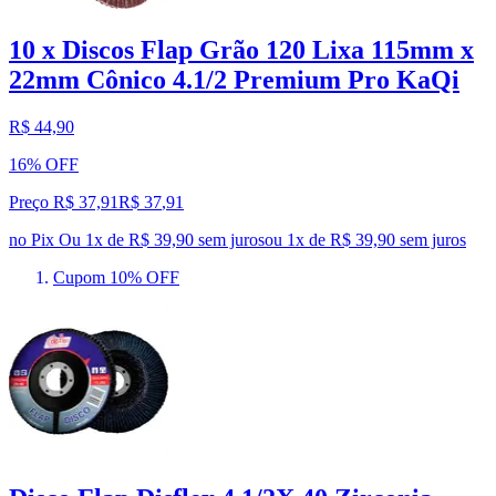
10 x Discos Flap Grão 120 Lixa 115mm x
22mm Cônico 4.1/2 Premium Pro KaQi
R$ 44,90
16% OFF
Preço R$ 37,91
R$
37
,
91
no Pix
Ou 1x de R$ 39,90 sem juros
ou
1
x de
R$ 39,90
sem juros
Cupom 10% OFF