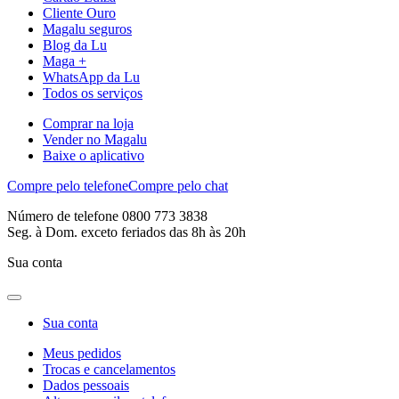
Cliente Ouro
Magalu seguros
Blog da Lu
Maga +
WhatsApp da Lu
Todos os serviços
Comprar na loja
Vender no Magalu
Baixe o aplicativo
Compre pelo telefone
Compre pelo chat
Número de telefone 0800 773 3838
Seg. à Dom. exceto feriados das 8h às 20h
Sua conta
Sua conta
Meus pedidos
Trocas e cancelamentos
Dados pessoais