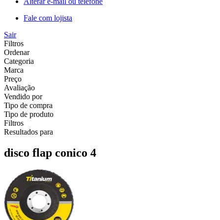
Alterar e-mail ou telefone
Fale com lojista
Sair
Filtros
Ordenar
Categoria
Marca
Preço
Avaliação
Vendido por
Tipo de compra
Tipo de produto
Filtros
Resultados para
disco flap conico 4