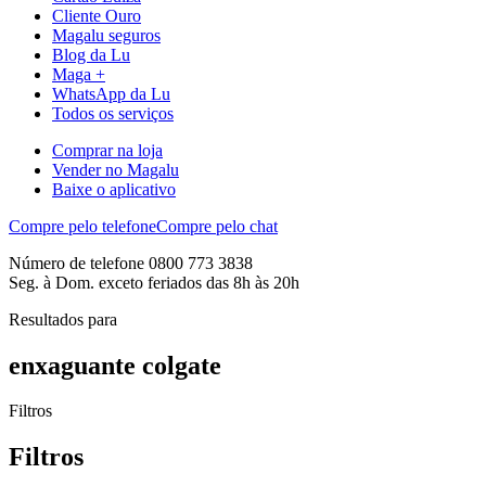
Cliente Ouro
Magalu seguros
Blog da Lu
Maga +
WhatsApp da Lu
Todos os serviços
Comprar na loja
Vender no Magalu
Baixe o aplicativo
Compre pelo telefone
Compre pelo chat
Número de telefone 0800 773 3838
Seg. à Dom. exceto feriados das 8h às 20h
Resultados para
enxaguante colgate
Filtros
Filtros