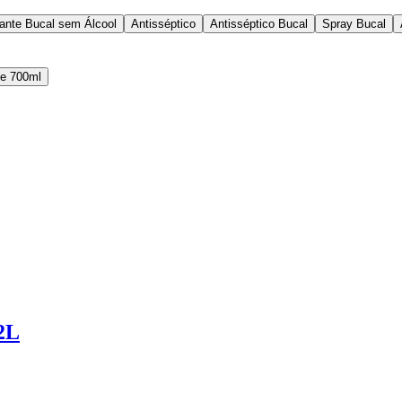
ante Bucal sem Álcool
Antisséptico
Antisséptico Bucal
Spray Bucal
 e 700ml
2L