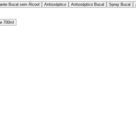
ante Bucal sem Álcool
Antisséptico
Antisséptico Bucal
Spray Bucal
 e 700ml