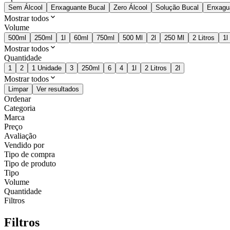
Sem Álcool
Enxaguante Bucal
Zero Álcool
Solução Bucal
Enxagu
Mostrar todos
Volume
500ml
250ml
1l
60ml
750ml
500 Ml
2l
250 Ml
2 Litros
1l
Mostrar todos
Quantidade
1
2
1 Unidade
3
250ml
6
4
1l
2 Litros
2l
Mostrar todos
Limpar
Ver resultados
Ordenar
Categoria
Marca
Preço
Avaliação
Vendido por
Tipo de compra
Tipo de produto
Tipo
Volume
Quantidade
Filtros
Filtros