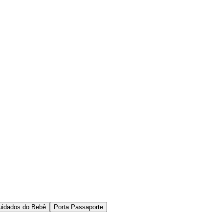
Cuidados do Bebê
Porta Passaporte