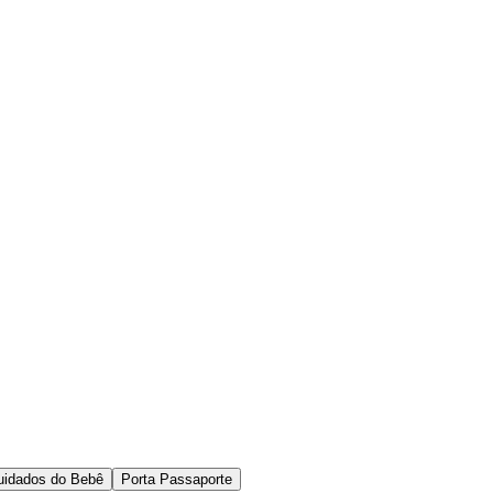
Cuidados do Bebê
Porta Passaporte