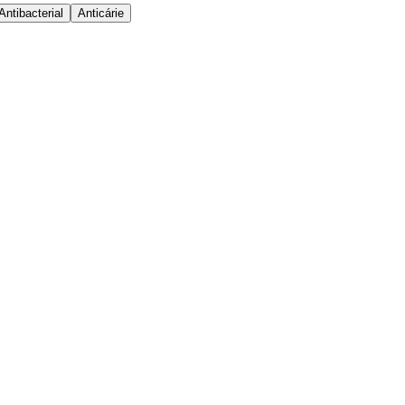
Antibacterial
Anticárie