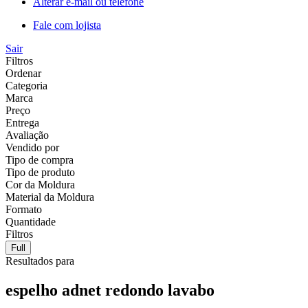
Alterar e-mail ou telefone
Fale com lojista
Sair
Filtros
Ordenar
Categoria
Marca
Preço
Entrega
Avaliação
Vendido por
Tipo de compra
Tipo de produto
Cor da Moldura
Material da Moldura
Formato
Quantidade
Filtros
Full
Resultados para
espelho adnet redondo lavabo