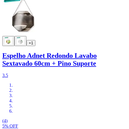
+1
Espelho Adnet Redondo Lavabo
Sextavado 60cm + Pino Suporte
3.5
(4)
5% OFF