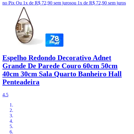
no Pix
Ou 1x de R$ 72,90 sem juros
ou
1
x de
R$ 72,90
sem juros
Espelho Redondo Decorativo Adnet
Grande De Parede Couro 60cm 50cm
40cm 30cm Sala Quarto Banheiro Hall
Penteadeira
4.5