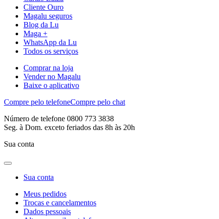
Cliente Ouro
Magalu seguros
Blog da Lu
Maga +
WhatsApp da Lu
Todos os serviços
Comprar na loja
Vender no Magalu
Baixe o aplicativo
Compre pelo telefone
Compre pelo chat
Número de telefone 0800 773 3838
Seg. à Dom. exceto feriados das 8h às 20h
Sua conta
Sua conta
Meus pedidos
Trocas e cancelamentos
Dados pessoais