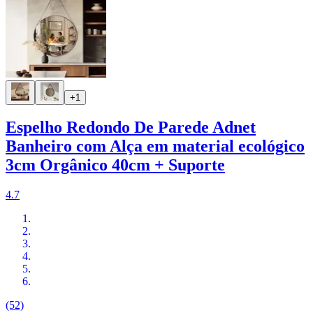
+1
Espelho Redondo De Parede Adnet
Banheiro com Alça em material ecológico
3cm Orgânico 40cm + Suporte
4.7
(52)