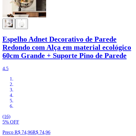
Espelho Adnet Decorativo de Parede
Redondo com Alça em material ecológico
60cm Grande + Suporte Pino de Parede
4.5
(16)
5% OFF
Preço R$ 74,96
R$
74
,
96