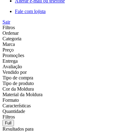
Alterar e-mail ou telefone
Fale com lojista
Sair
Filtros
Ordenar
Categoria
Marca
Preço
Promoções
Entrega
Avaliação
Vendido por
Tipo de compra
Tipo de produto
Cor da Moldura
Material da Moldura
Formato
Características
Quantidade
Filtros
Full
Resultados para