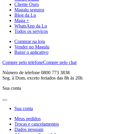
Cliente Ouro
Magalu seguros
Blog da Lu
Maga +
WhatsApp da Lu
Todos os serviços
Comprar na loja
Vender no Magalu
Baixe o aplicativo
Compre pelo telefone
Compre pelo chat
Número de telefone 0800 773 3838
Seg. à Dom. exceto feriados das 8h às 20h
Sua conta
Sua conta
Meus pedidos
Trocas e cancelamentos
Dados pessoais