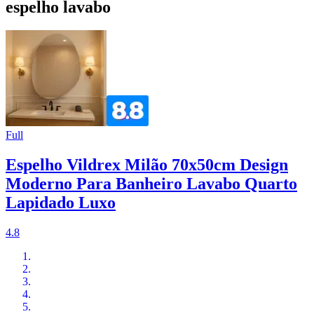
espelho lavabo
Full
Espelho Vildrex Milão 70x50cm Design
Moderno Para Banheiro Lavabo Quarto
Lapidado Luxo
4.8