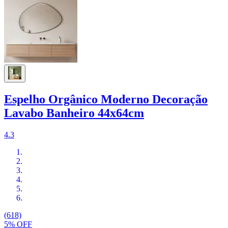
Espelho Orgânico Moderno Decoração
Lavabo Banheiro 44x64cm
4.3
(618)
5% OFF