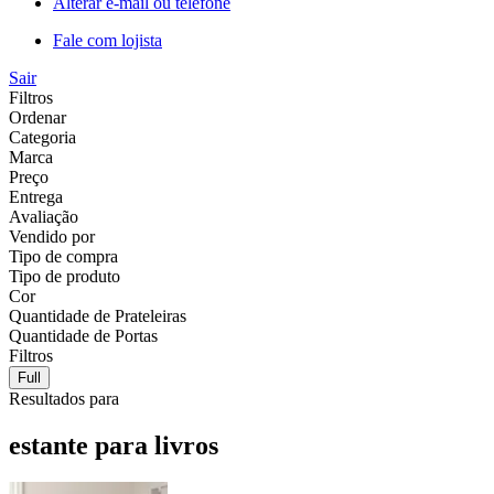
Alterar e-mail ou telefone
Fale com lojista
Sair
Filtros
Ordenar
Categoria
Marca
Preço
Entrega
Avaliação
Vendido por
Tipo de compra
Tipo de produto
Cor
Quantidade de Prateleiras
Quantidade de Portas
Filtros
Full
Resultados para
estante para livros