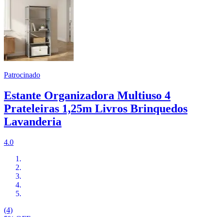
Patrocinado
Estante Organizadora Multiuso 4
Prateleiras 1,25m Livros Brinquedos
Lavanderia
4.0
(4)