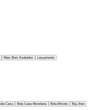
Mais Bem Avaliados
Lançamento
ela Casa
Bela Casa Movelaria
Bela Móveis
Big Jhon