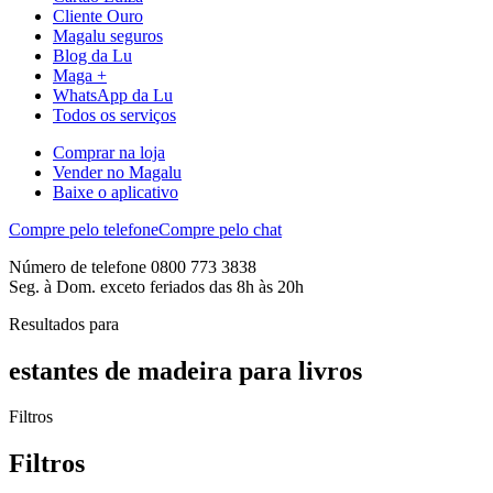
Cliente Ouro
Magalu seguros
Blog da Lu
Maga +
WhatsApp da Lu
Todos os serviços
Comprar na loja
Vender no Magalu
Baixe o aplicativo
Compre pelo telefone
Compre pelo chat
Número de telefone 0800 773 3838
Seg. à Dom. exceto feriados das 8h às 20h
Resultados para
estantes de madeira para livros
Filtros
Filtros