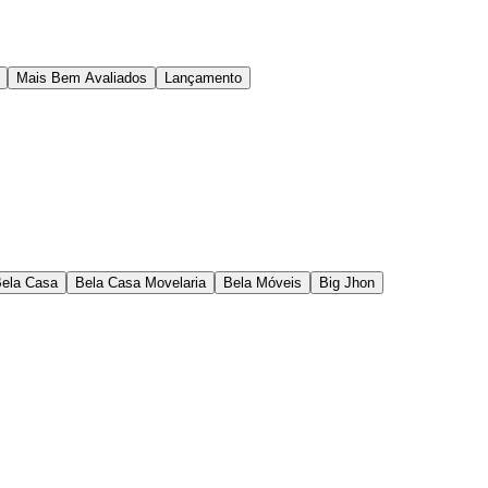
Mais Bem Avaliados
Lançamento
ela Casa
Bela Casa Movelaria
Bela Móveis
Big Jhon