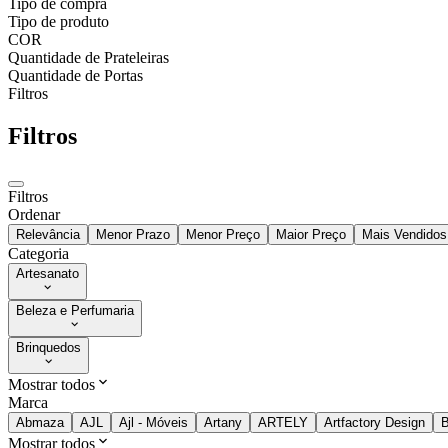
Tipo de compra
Tipo de produto
COR
Quantidade de Prateleiras
Quantidade de Portas
Filtros
Filtros
Filtros
Ordenar
Relevância
Menor Prazo
Menor Preço
Maior Preço
Mais Vendidos
Categoria
Artesanato
Beleza e Perfumaria
Brinquedos
Mostrar todos
Marca
Abmaza
AJL
Ajl - Móveis
Artany
ARTELY
Artfactory Design
B
Mostrar todos