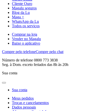
Cliente Ouro
Magalu seguros
Blog da Lu
Maga +
WhatsApp da Lu
Todos os serviços
Comprar na loja
Vender no Magalu
Baixe o aplicativo
Compre pelo telefone
Compre pelo chat
Número de telefone 0800 773 3838
Seg. à Dom. exceto feriados das 8h às 20h
Sua conta
Sua conta
Meus pedidos
Trocas e cancelamentos
Dados pessoais