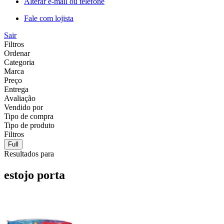
Alterar e-mail ou telefone
Fale com lojista
Sair
Filtros
Ordenar
Categoria
Marca
Preço
Entrega
Avaliação
Vendido por
Tipo de compra
Tipo de produto
Filtros
Full
Resultados para
estojo porta