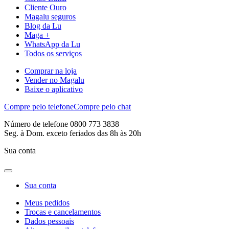
Cliente Ouro
Magalu seguros
Blog da Lu
Maga +
WhatsApp da Lu
Todos os serviços
Comprar na loja
Vender no Magalu
Baixe o aplicativo
Compre pelo telefone
Compre pelo chat
Número de telefone 0800 773 3838
Seg. à Dom. exceto feriados das 8h às 20h
Sua conta
Sua conta
Meus pedidos
Trocas e cancelamentos
Dados pessoais