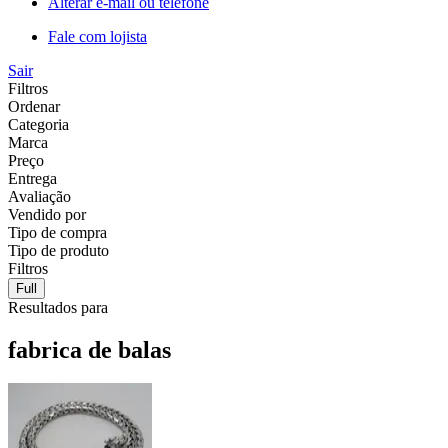
Alterar e-mail ou telefone
Fale com lojista
Sair
Filtros
Ordenar
Categoria
Marca
Preço
Entrega
Avaliação
Vendido por
Tipo de compra
Tipo de produto
Filtros
Full
Resultados para
fabrica de balas