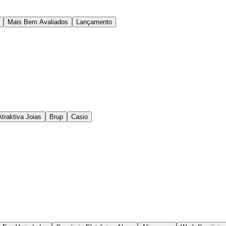
Mais Bem Avaliados
Lançamento
Atraktiva Joias
Brup
Casio