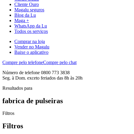
Cliente Ouro
Magalu seguros
Blog da Lu
Maga +
WhatsApp da Lu
Todos os serviços
Comprar na loja
Vender no Magalu
Baixe o aplicativo
Compre pelo telefone
Compre pelo chat
Número de telefone 0800 773 3838
Seg. à Dom. exceto feriados das 8h às 20h
Resultados para
fabrica de pulseiras
Filtros
Filtros