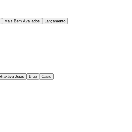
Mais Bem Avaliados
Lançamento
Atraktiva Joias
Brup
Casio