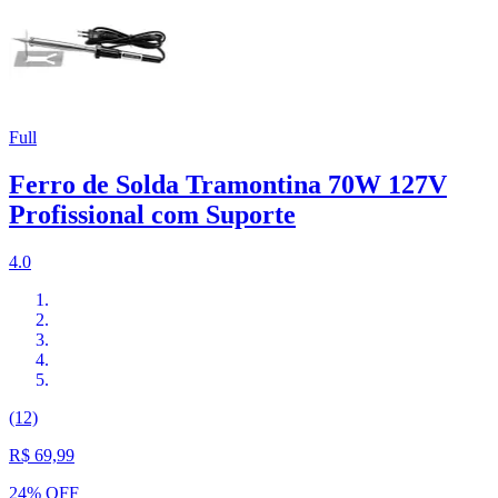
Full
Ferro de Solda Tramontina 70W 127V
Profissional com Suporte
4.0
(12)
R$ 69,99
24% OFF