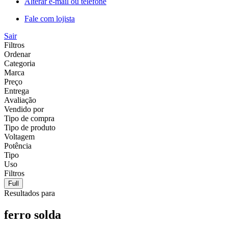
Alterar e-mail ou telefone
Fale com lojista
Sair
Filtros
Ordenar
Categoria
Marca
Preço
Entrega
Avaliação
Vendido por
Tipo de compra
Tipo de produto
Voltagem
Potência
Tipo
Uso
Filtros
Full
Resultados para
ferro solda