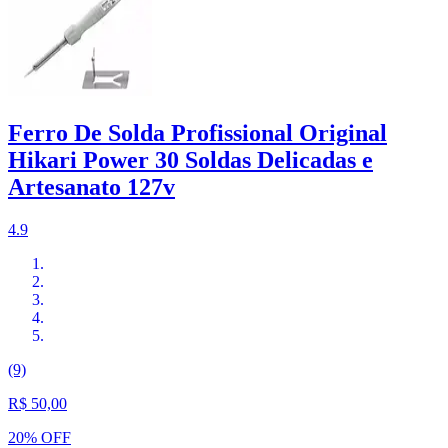
Ferro De Solda Profissional Original
Hikari Power 30 Soldas Delicadas e
Artesanato 127v
4.9
(9)
R$ 50,00
20% OFF