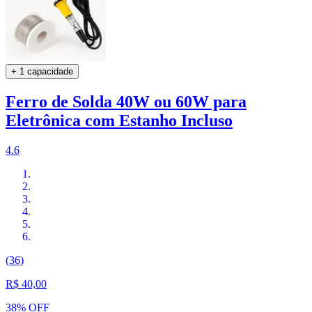
+ 1 capacidade
Ferro de Solda 40W ou 60W para
Eletrônica com Estanho Incluso
4.6
(36)
R$ 40,00
38% OFF