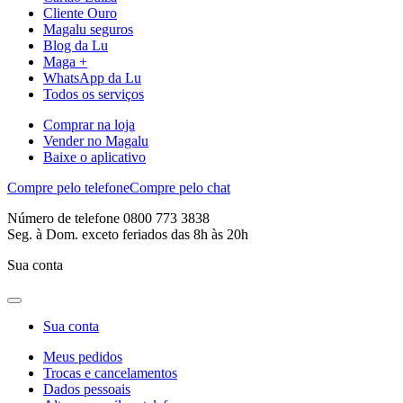
Cliente Ouro
Magalu seguros
Blog da Lu
Maga +
WhatsApp da Lu
Todos os serviços
Comprar na loja
Vender no Magalu
Baixe o aplicativo
Compre pelo telefone
Compre pelo chat
Número de telefone 0800 773 3838
Seg. à Dom. exceto feriados das 8h às 20h
Sua conta
Sua conta
Meus pedidos
Trocas e cancelamentos
Dados pessoais