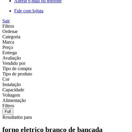
Alterar e-mail ou telefone
Fale com lojista
Sair
Filtros
Ordenar
Categoria
Marca
Preço
Entrega
Avaliação
Vendido por
Tipo de compra
Tipo de produto
Cor
Instalação
Capacidade
Voltagem
Alimentação
Filtros
Full
Resultados para
forno eletrico branco de bancada