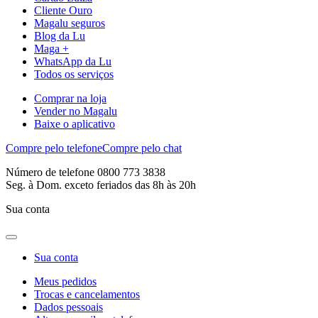
Cliente Ouro
Magalu seguros
Blog da Lu
Maga +
WhatsApp da Lu
Todos os serviços
Comprar na loja
Vender no Magalu
Baixe o aplicativo
Compre pelo telefone
Compre pelo chat
Número de telefone 0800 773 3838
Seg. à Dom. exceto feriados das 8h às 20h
Sua conta
Sua conta
Meus pedidos
Trocas e cancelamentos
Dados pessoais