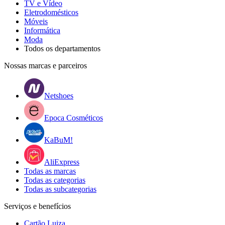
TV e Vídeo
Eletrodomésticos
Móveis
Informática
Moda
Todos os departamentos
Nossas marcas e parceiros
Netshoes
Epoca Cosméticos
KaBuM!
AliExpress
Todas as marcas
Todas as categorias
Todas as subcategorias
Serviços e benefícios
Cartão Luiza