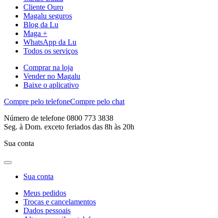
Cliente Ouro
Magalu seguros
Blog da Lu
Maga +
WhatsApp da Lu
Todos os serviços
Comprar na loja
Vender no Magalu
Baixe o aplicativo
Compre pelo telefone
Compre pelo chat
Número de telefone 0800 773 3838
Seg. à Dom. exceto feriados das 8h às 20h
Sua conta
Sua conta
Meus pedidos
Trocas e cancelamentos
Dados pessoais