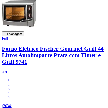
+ 1 voltagem
Full
Forno Elétrico Fischer Gourmet Grill 44
Litros Autolimpante Prata com Timer e
Grill 9741
4.8
(2034)