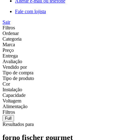
Alterar e-mail ou telefone
Fale com lojista
Sair
Filtros
Ordenar
Categoria
Marca
Preço
Entrega
Avaliação
Vendido por
Tipo de compra
Tipo de produto
Cor
Instalação
Capacidade
Voltagem
Alimentação
Filtros
Full
Resultados para
forno fischer gourmet