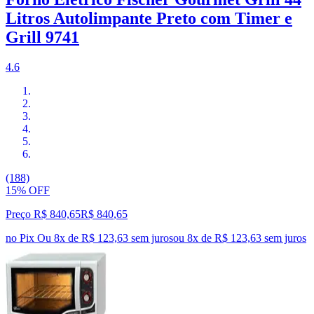
Litros Autolimpante Preto com Timer e
Grill 9741
4.6
(188)
15% OFF
Preço R$ 840,65
R$
840
,
65
no Pix
Ou 8x de R$ 123,63 sem juros
ou
8
x de
R$ 123,63
sem juros