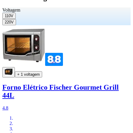
Voltagem
110V
220V
+ 1 voltagem
Forno Elétrico Fischer Gourmet Grill
44L
4.8